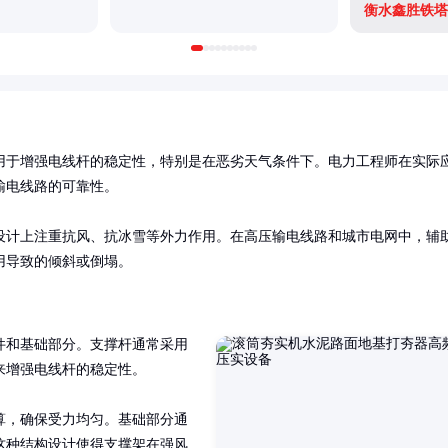
衡水鑫胜铁塔
用于增强电线杆的稳定性，特别是在恶劣天气条件下。电力工程师在实际
电线路的可靠性。

设计上注重抗风、抗冰雪等外力作用。在高压输电线路和城市电网中，辅
用导致的倾斜或倒塌。
件和基础部分。支撑杆通常采用
增强电线杆的稳定性。

算，确保受力均匀。基础部分通
这种结构设计使得支撑架在强风