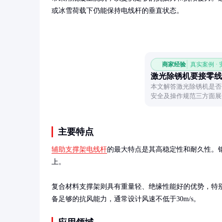
或冰雪荷载下仍能保持电线杆的垂直状态。
商家经验
真实案例 ·
激光除锈机要接零线
本文解答激光除锈机是否
安全及操作规范三方面展
事项。
主要特点
辅助支撑架电线杆
的最大特点是其高稳定性和耐久性。
上。

复合材料支撑架则具有重量轻、绝缘性能好的优势，特
备足够的抗风能力，通常设计风速不低于30m/s。