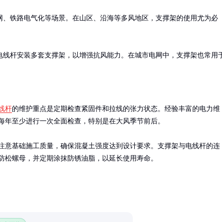
网、铁路电气化等场景。在山区、沿海等多风地区，支撑架的使用尤为必
电线杆安装多套支撑架，以增强抗风能力。在城市电网中，支撑架也常用
线杆
的维护重点是定期检查紧固件和拉线的张力状态。经验丰富的电力维
每年至少进行一次全面检查，特别是在大风季节前后。

注意基础施工质量，确保混凝土强度达到设计要求。支撑架与电线杆的连
防松螺母，并定期涂抹防锈油脂，以延长使用寿命。