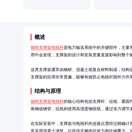
概述
辅助支撑架电线杆
是电力输送系统中的关键部件，主要
用中会发现，支撑架的设计和安装质量直接影响到整个输
这类支撑架通常由钢材、混凝土或复合材料制成，结构
支撑架的应用非常普遍，能够有效防止电线杆因外力作
结构与原理
辅助支撑架电线杆
的核心结构包括支撑杆、拉线、紧固
角钢或钢管，拉线则使用高强度钢绞线，通过张力调节来
在实际安装中，支撑架与电线杆的连接点需经过精确计
常采用混凝土浇筑，以提供足够的抗拔力和抗倾覆力。