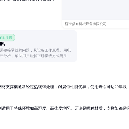
济宁鼎东机械设备有限公司
 安全可信
吗
需要接零线的问题，从设备工作原理、用电
开分析，帮助用户理解正确接线方式与注意
钢材支撑架通常经过热镀锌处理，耐腐蚀性能优异，使用寿命可达20年以
别适用于特殊环境如高湿度、高盐度地区。无论是哪种材质，支撑架都需