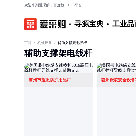
欢迎来到爱采购，百度旗下B2B平台
寻源宝典
工业品
百科
/
机械设备
/
辅助支撑架电线杆
辅助支撑架电线杆
霸州市蓬恩防护用品厂
霸州派凌安全设备