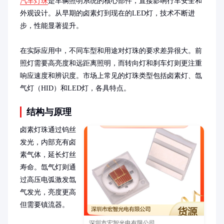
汽车灯珠
是车辆照明系统的核心部件，直接影响行车安全和
外观设计。从早期的卤素灯到现在的LED灯，技术不断进
步，性能显著提升。

在实际应用中，不同车型和用途对灯珠的要求差异很大。前
照灯需要高亮度和远距离照明，而转向灯和刹车灯则更注重
响应速度和辨识度。市场上常见的灯珠类型包括卤素灯、氙
气灯（HID）和LED灯，各具特点。
结构与原理
卤素灯珠通过钨丝
发光，内部充有卤
素气体，延长灯丝
寿命。氙气灯则通
过高压电弧激发氙
气发光，亮度更高
但需要镇流器。

深圳市宏智光电有限公司