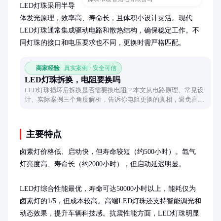
LED灯珠采用半导
体发光原理，效率高、寿命长，且体积小设计灵活。现代
LED灯珠通常集成驱动电路和散热结构，确保稳定工作。不
同灯珠的接口和电压要求也不同，更换时需严格匹配。
商家经验
真实案例 · 安全可信
LED灯珠拆换，电阻要换吗
LED灯珠损坏后拆换是否需要换电阻？本文从电路原理、常见设
计、实际案例三个角度解析，告诉你电阻更换的真相，避免盲目
操作。
主要特点
卤素灯价格低、启动快，但寿命较短（约500小时）。氙气
灯亮度高、寿命长（约2000小时），但启动延迟明显。

LED灯综合性能最优，寿命可达50000小时以上，能耗仅为
卤素灯的1/5，但成本较高。高端LED灯珠还支持智能调光和
动态效果，提升车辆科技感。抗震性能方面，LED灯珠明显