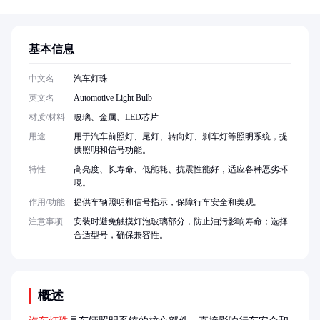
基本信息
中文名
汽车灯珠
英文名
Automotive Light Bulb
材质/材料
玻璃、金属、LED芯片
用途
用于汽车前照灯、尾灯、转向灯、刹车灯等照明系统，提
供照明和信号功能。
特性
高亮度、长寿命、低能耗、抗震性能好，适应各种恶劣环
境。
作用/功能
提供车辆照明和信号指示，保障行车安全和美观。
注意事项
安装时避免触摸灯泡玻璃部分，防止油污影响寿命；选择
合适型号，确保兼容性。
概述