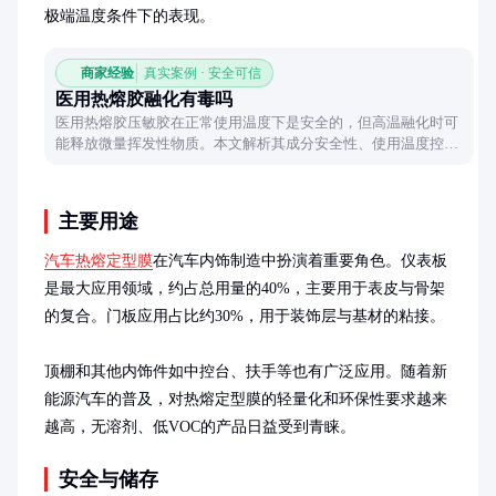
极端温度条件下的表现。
商家经验
真实案例 · 安全可信
医用热熔胶融化有毒吗
医用热熔胶压敏胶在正常使用温度下是安全的，但高温融化时可
能释放微量挥发性物质。本文解析其成分安全性、使用温度控制
要点及医疗认证要求，帮助用户正确评估风险。
主要用途
汽车热熔定型膜
在汽车内饰制造中扮演着重要角色。仪表板
是最大应用领域，约占总用量的40%，主要用于表皮与骨架
的复合。门板应用占比约30%，用于装饰层与基材的粘接。

顶棚和其他内饰件如中控台、扶手等也有广泛应用。随着新
能源汽车的普及，对热熔定型膜的轻量化和环保性要求越来
越高，无溶剂、低VOC的产品日益受到青睐。
安全与储存