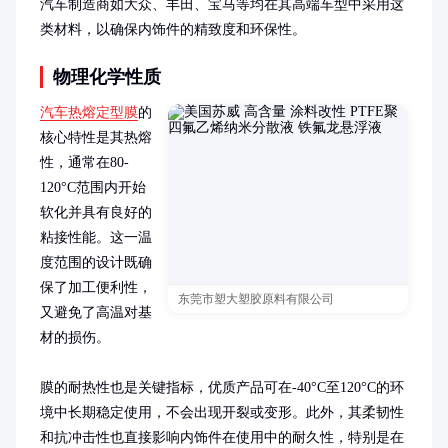
汽车制造商如大众、丰田、宝马等均在其高端车型中采用这
类材料，以确保内饰件的精致度和环保性。
物理化学性质
汽车热熔定型膜
的
核心特性是其热熔
性，通常在80-
120°C范围内开始
软化并具有良好的
粘接性能。这一温
度范围的设计既确
保了加工便利性，
东莞市塑大塑胶原料有限公司
又避免了高温对基
材的损伤。

膜的耐热性也是关键指标，优质产品可在-40°C至120°C的环
境中长期稳定使用，不会出现开裂或变形。此外，其柔韧性
和抗冲击性也直接影响内饰件在使用中的耐久性，特别是在