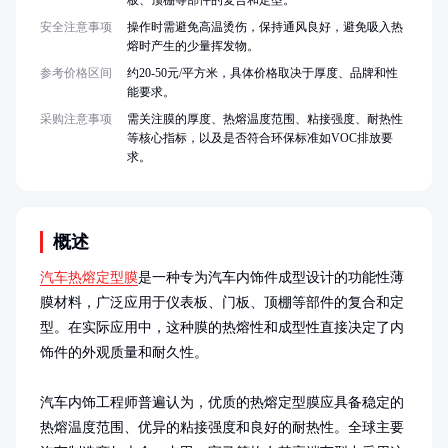
板、顶棚等部件的复合和定型。
安全注意事项
操作时需避免高温烫伤，保持通风良好，避免吸入热
熔时产生的少量挥发物。
参考价格区间
约20-50元/平方米，具体价格取决于厚度、品牌和性
能要求。
采购注意事项
需关注膜的厚度、热熔温度范围、粘接强度、耐热性
等核心指标，以及是否符合环保标准如VOC排放要
求。
概述
汽车热熔定型膜
是一种专为汽车内饰件成型设计的功能性薄
膜材料，广泛应用于仪表板、门板、顶棚等部件的复合和定
型。在实际应用中，这种膜的热熔性和成型性直接决定了内
饰件的外观质量和耐久性。

汽车内饰工程师普遍认为，优质的热熔定型膜应具备稳定的
热熔温度范围、优异的粘接强度和良好的耐热性。全球主要