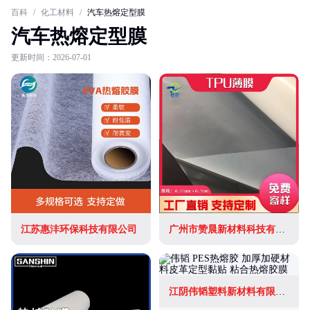
百科
/
化工材料
/
汽车热熔定型膜
汽车热熔定型膜
更新时间：2026-07-01
江苏惠沣环保科技有限公司
广州市赞晨新材料科技有限公司
江阴伟韬塑料新材料有限公司