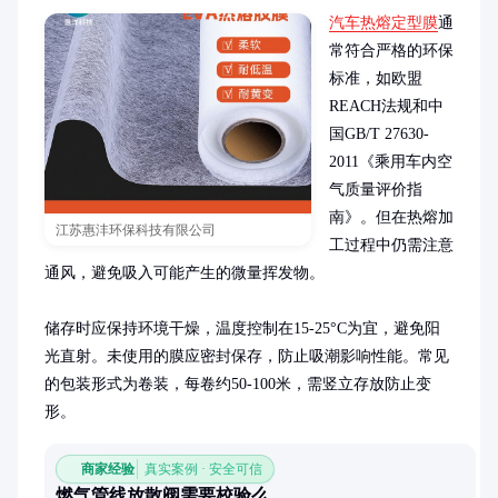
汽车热熔定型膜
通
常符合严格的环保
标准，如欧盟
REACH法规和中
国GB/T 27630-
2011《乘用车内空
气质量评价指
南》。但在热熔加
江苏惠沣环保科技有限公司
工过程中仍需注意
通风，避免吸入可能产生的微量挥发物。

储存时应保持环境干燥，温度控制在15-25°C为宜，避免阳
光直射。未使用的膜应密封保存，防止吸潮影响性能。常见
的包装形式为卷装，每卷约50-100米，需竖立存放防止变
形。
商家经验
真实案例 · 安全可信
燃气管线放散阀需要校验么