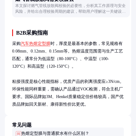
本文探讨燃气管线放散阀校验的必要性，分析其工作原理与安全
风险，并给出合理校验周期的建议，帮助用户理解这一关键设备
的管理要点。
B2B采购指南
采购
汽车热熔定型膜
时，厚度是最基本的参数，常见规格有
0.08mm、0.12mm、0.15mm等。热熔温度范围需与生产工艺
匹配，通常分为低温型（80-100°C）、中温型（100-
120°C）和高温型（120-150°C）。

粘接强度是核心性能指标，优质产品的剥离强度应≥3N/cm。
环保性能同样重要，需确认产品通过VOC检测，符合主机厂
要求。国际品牌如3M、Henkel质量稳定但价格较高，国产优
质品牌如回天新材、康得新性价比更优。
常见问题
热熔定型膜与普通胶水有什么区别？
问