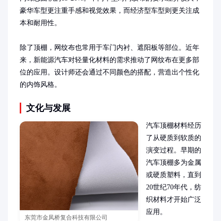
豪华车型更注重手感和视觉效果，而经济型车型则更关注成
本和耐用性。

除了顶棚，网纹布也常用于车门内衬、遮阳板等部位。近年
来，新能源汽车对轻量化材料的需求推动了网纹布在更多部
位的应用。设计师还会通过不同颜色的搭配，营造出个性化
的内饰风格。
文化与发展
汽车顶棚材料经历
了从硬质到软质的
演变过程。早期的
汽车顶棚多为金属
或硬质塑料，直到
20世纪70年代，纺
织材料才开始广泛
应用。

东莞市金凤桥复合科技有限公司