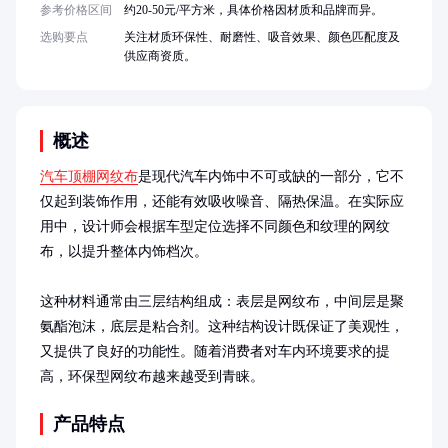
参考价格区间
约20-50元/平方米，具体价格因材质和品牌而异。
选购要点
关注材质环保性、耐磨性、吸音效果、颜色匹配度及
供应商资质。
概述
汽车顶棚网纹布
是现代汽车内饰中不可或缺的一部分，它不
仅起到装饰作用，还能有效吸收噪音、隔热保温。在实际应
用中，设计师会根据车型定位选择不同颜色和纹理的网纹
布，以提升整体内饰档次。

这种材料通常由三层结构组成：表层是网纹布，中间层是聚
氨酯泡沫，底层是粘合剂。这种结构设计既保证了美观性，
又提供了良好的功能性。随着消费者对车内环境要求的提
高，环保型网纹布越来越受到青睐。
产品特点