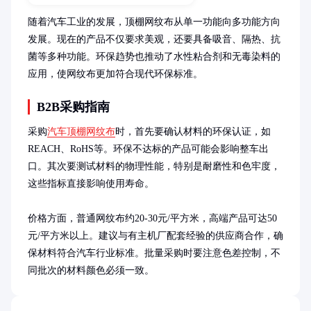
随着汽车工业的发展，顶棚网纹布从单一功能向多功能方向
发展。现在的产品不仅要求美观，还要具备吸音、隔热、抗
菌等多种功能。环保趋势也推动了水性粘合剂和无毒染料的
应用，使网纹布更加符合现代环保标准。
B2B采购指南
采购
汽车顶棚网纹布
时，首先要确认材料的环保认证，如
REACH、RoHS等。环保不达标的产品可能会影响整车出
口。其次要测试材料的物理性能，特别是耐磨性和色牢度，
这些指标直接影响使用寿命。

价格方面，普通网纹布约20-30元/平方米，高端产品可达50
元/平方米以上。建议与有主机厂配套经验的供应商合作，确
保材料符合汽车行业标准。批量采购时要注意色差控制，不
同批次的材料颜色必须一致。