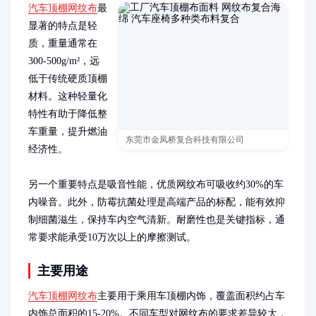
汽车顶棚网纹布
最
显著的特点是轻
质，重量通常在
300-500g/m²，远
低于传统硬质顶棚
材料。这种轻量化
特性有助于降低整
车重量，提升燃油
东莞市金凤桥复合科技有限公司
经济性。

另一个重要特点是吸音性能，优质网纹布可吸收约30%的车
内噪音。此外，防霉抗菌处理是高端产品的标配，能有效抑
制细菌滋生，保持车内空气清新。耐磨性也是关键指标，通
常要求能承受10万次以上的摩擦测试。
主要用途
汽车顶棚网纹布
主要用于乘用车顶棚内饰，覆盖面积约占车
内饰总面积的15-20%。不同车型对网纹布的要求差异较大，