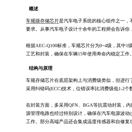
概述
车规级存储芯片
是汽车电子系统的核心组件之一，
要求。从事汽车电子设计十余年的工程师会告诉你，
根据AEC-Q100标准，车规芯片分为0~4级，其中1级(-
工艺和封装，确保在车辆15年使用寿命内稳定工作
结构与原理
车规存储芯片在底层架构上与消费级类似，但进行了全面
采用纠错码(ECC)技术，位错误率比消费级低1-2个
在封装方面，多采用QFN、BGA等抗震动封装，
源管理电路也经过特别设计，确保在汽车电源波动(
工作。部分高端产品还会集成温度传感器和自修复