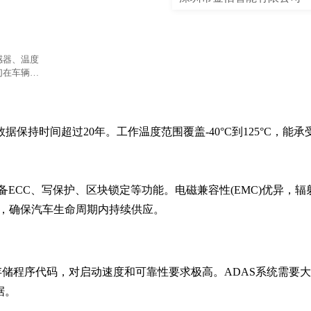
感器、温度
们在车辆系
持时间超过20年。工作温度范围覆盖-40°C到125°C，能承受
备ECC、写保护、区块锁定等功能。电磁兼容性(EMC)优异，辐
0年，确保汽车生命周期内持续供应。
Flash存储程序代码，对启动速度和可靠性要求极高。ADAS系统需要
据。
