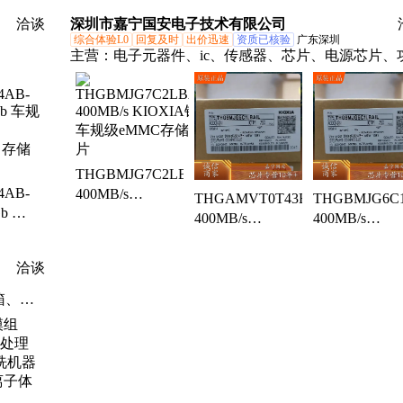
装正品
装正品
装正品
洽谈
深圳市嘉宁国安电子技术有限公司
综合体验L0
回复及时
出价迅速
资质已核验
广东深圳
主营：
电子元器件、ic、传感器、芯片、电源芯片、
83bmr、
芯片、运放芯片、单片机、电子产品、电子产品方案
6ncjr、
电子产品设计研发、数模转换
ddr3、
83amr、
3bmr、
THGBMJG7C2LBAC8
4AB-
400MB/s
THGAMVT0T43BAA8
THGBMJG6C
Gb 车
KIOXIA铠侠 车
400MB/s
400MB/s
M
规级eMMC存储
KIOXIA铠侠 车
KIOXIA铠侠 
X 存储
芯片
规级eMMC存储
规级eMMC存
洽谈
芯片
芯片
箱、嵌
钢金属
池剥皮
标定
k线、