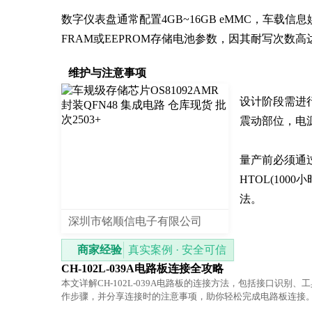
数字仪表盘通常配置4GB~16GB eMMC，车载信息
FRAM或EEPROM存储电池参数，因其耐写次数高
维护与注意事项
设计阶段需进
震动部位，电
量产前必须通过温度
HTOL(10
法。
深圳市铭顺信电子有限公司
商家经验
真实案例 · 安全可信
CH-102L-039A电路板连接全攻略
本文详解CH-102L-039A电路板的连接方法，包括接口识别、
作步骤，并分享连接时的注意事项，助你轻松完成电路板连接