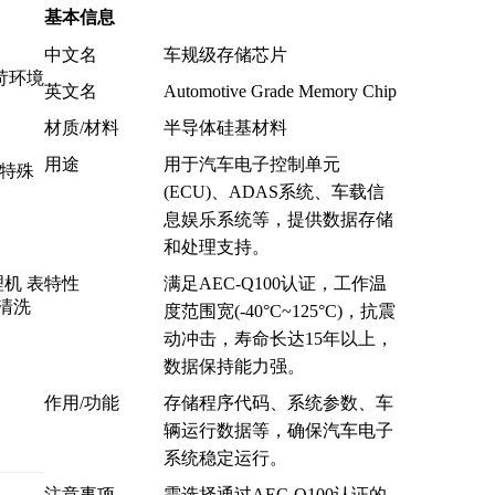
基本信息
中文名
车规级存储芯片
苛环境
英文名
Automotive Grade Memory Chip
材质/材料
半导体硅基材料
用途
用于汽车电子控制单元
用特殊
(ECU)、ADAS系统、车载信
息娱乐系统等，提供数据存储
和处理支持。
特性
满足AEC-Q100认证，工作温
度范围宽(-40°C~125°C)，抗震
动冲击，寿命长达15年以上，
数据保持能力强。
作用/功能
存储程序代码、系统参数、车
辆运行数据等，确保汽车电子
系统稳定运行。
注意事项
需选择通过AEC-Q100认证的