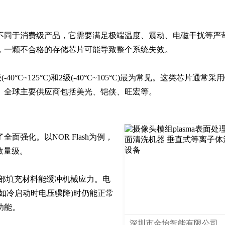
不同于消费级产品，它需要满足极端温度、震动、电磁干扰等严
一颗不合格的存储芯片可能导致整个系统失效。

40°C~125°C)和2级(-40°C~105°C)最为常见。这类芯片通常采
。全球主要供应商包括美光、铠侠、旺宏等。
强化。以NOR Flash为例，
数量级。

内部填充材料能缓冲机械应力。电
如冷启动时电压骤降)时仍能正常
功能。
深圳市金怡智能有限公司