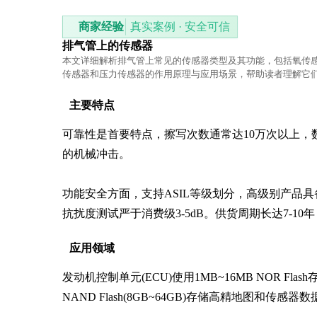
商家经验
真实案例 · 安全可信
排气管上的传感器
本文详细解析排气管上常见的传感器类型及其功能，包括氧传
传感器和压力传感器的作用原理与应用场景，帮助读者理解它
统中的重要性。
主要特点
可靠性是首要特点，擦写次数通常达10万次以上，数据保
的机械冲击。

功能安全方面，支持ASIL等级划分，高级别产品具
抗扰度测试严于消费级3-5dB。供货周期长达7-1
应用领域
发动机控制单元(ECU)使用1MB~16MB NOR 
NAND Flash(8GB~64GB)存储高精地图和传感器数