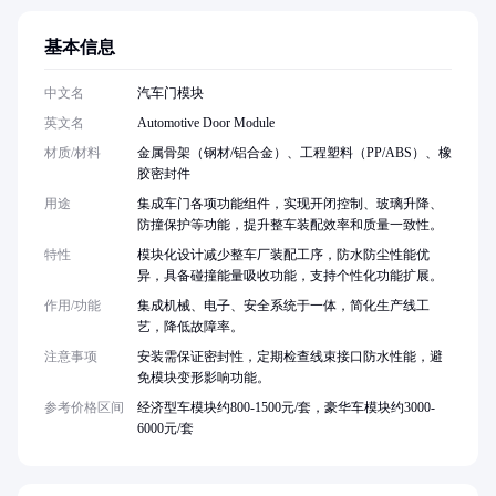
基本信息
中文名
汽车门模块
英文名
Automotive Door Module
材质/材料
金属骨架（钢材/铝合金）、工程塑料（PP/ABS）、橡
胶密封件
用途
集成车门各项功能组件，实现开闭控制、玻璃升降、
防撞保护等功能，提升整车装配效率和质量一致性。
特性
模块化设计减少整车厂装配工序，防水防尘性能优
异，具备碰撞能量吸收功能，支持个性化功能扩展。
作用/功能
集成机械、电子、安全系统于一体，简化生产线工
艺，降低故障率。
注意事项
安装需保证密封性，定期检查线束接口防水性能，避
免模块变形影响功能。
参考价格区间
经济型车模块约800-1500元/套，豪华车模块约3000-
6000元/套