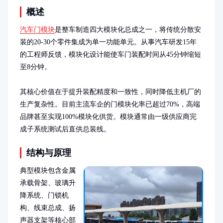
概述
汽车门模块
是整车制造四大模块化总成之一，将传统分散安
装的20-30个零件集成为单一功能单元。从事汽车研发15年
的工程师反馈，模块化设计能使车门装配时间从45分钟缩短
至8分钟。

其核心价值在于提升装配精度和一致性，同时降低主机厂的
生产复杂性。目前主流车企的门模块化率已超过70%，高端
品牌甚至实现100%模块化供货。模块通常由一级供应商完
成子系统测试后直供总装线。
结构与原理
典型模块包含金属
承载骨架、玻璃升
降系统、门锁机
构、线束总成、扬
声器支架等核心部