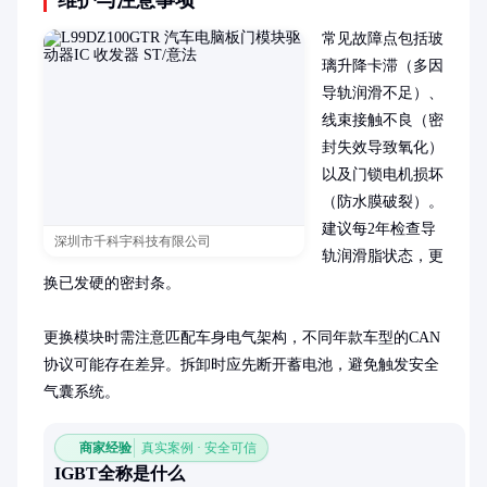
常见故障点包括玻
璃升降卡滞（多因
导轨润滑不足）、
线束接触不良（密
封失效导致氧化）
以及门锁电机损坏
（防水膜破裂）。
建议每2年检查导
深圳市千科宇科技有限公司
轨润滑脂状态，更
换已发硬的密封条。

更换模块时需注意匹配车身电气架构，不同年款车型的CAN
协议可能存在差异。拆卸时应先断开蓄电池，避免触发安全
气囊系统。
商家经验
真实案例 · 安全可信
IGBT全称是什么