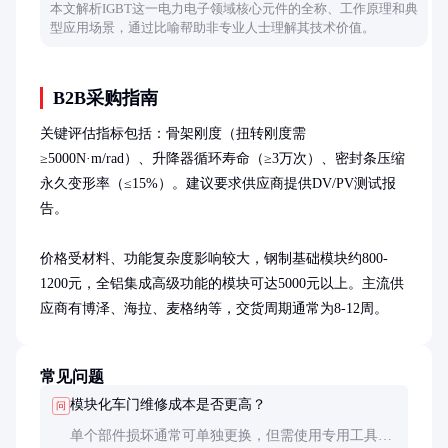
本文解析IGBT这一电力电子领域核心元件的全称、工作原理和典
型应用场景，通过比喻帮助非专业人士理解其技术价值。
B2B采购指南
关键评估指标包括：骨架刚度（扭转刚度需
≥5000N·m/rad）、升降器循环寿命（≥3万次）、密封条压缩
永久变形率（≤15%）。建议要求供应商提供DV/PV测试报
告。

价格受材料、功能复杂度影响较大，钢制基础模块约800-
1200元，全铝集成高级功能的模块可达5000元以上。主流供
应商有博泽、海拉、麦格纳等，交货周期通常为8-12周。
常见问题
模块化车门维修成本是否更高？
问
单个部件损坏通常可单独更换，但需使用专用工具拆