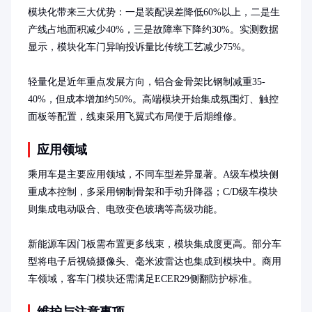
模块化带来三大优势：一是装配误差降低60%以上，二是生
产线占地面积减少40%，三是故障率下降约30%。实测数据
显示，模块化车门异响投诉量比传统工艺减少75%。

轻量化是近年重点发展方向，铝合金骨架比钢制减重35-
40%，但成本增加约50%。高端模块开始集成氛围灯、触控
面板等配置，线束采用飞翼式布局便于后期维修。
应用领域
乘用车是主要应用领域，不同车型差异显著。A级车模块侧
重成本控制，多采用钢制骨架和手动升降器；C/D级车模块
则集成电动吸合、电致变色玻璃等高级功能。

新能源车因门板需布置更多线束，模块集成度更高。部分车
型将电子后视镜摄像头、毫米波雷达也集成到模块中。商用
车领域，客车门模块还需满足ECER29侧翻防护标准。
维护与注意事项