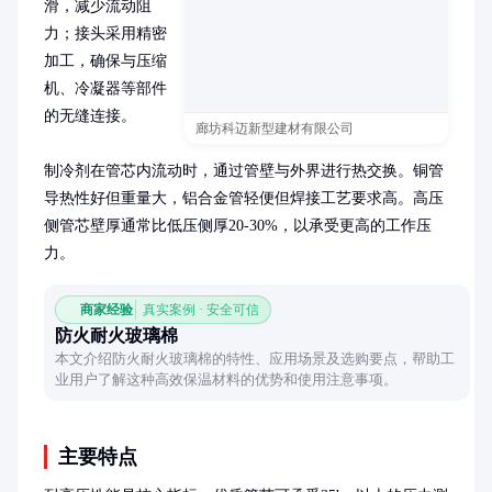
滑，减少流动阻
力；接头采用精密
加工，确保与压缩
机、冷凝器等部件
的无缝连接。

廊坊科迈新型建材有限公司
制冷剂在管芯内流动时，通过管壁与外界进行热交换。铜管
导热性好但重量大，铝合金管轻便但焊接工艺要求高。高压
侧管芯壁厚通常比低压侧厚20-30%，以承受更高的工作压
力。
商家经验
真实案例 · 安全可信
防火耐火玻璃棉
本文介绍防火耐火玻璃棉的特性、应用场景及选购要点，帮助工
业用户了解这种高效保温材料的优势和使用注意事项。
主要特点