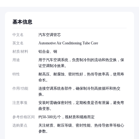
基本信息
中文名
汽车空调管芯
英文名
Automotive Air Conditioning Tube Core
材质/材料
铝合金、铜
用途
用于汽车空调系统，负责制冷剂的流动和热交换，保
证空调制冷效果。
特性
耐高压、耐腐蚀、密封性好，热传导效率高，使用寿
命长。
作用/功能
连接空调系统各部件，确保制冷剂高效循环和热交
换。
注意事项
安装时需确保密封性，定期检查是否有泄漏，避免弯
曲变形。
参考价格区间
约50-500元/个，视材质和规格而定
选购要点
关注材质、耐压等级、密封性能、热传导效率等核心
参数。