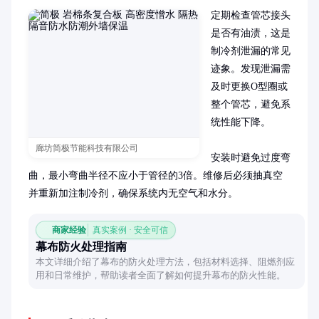
定期检查管芯接头
是否有油渍，这是
制冷剂泄漏的常见
迹象。发现泄漏需
及时更换O型圈或
整个管芯，避免系
统性能下降。

廊坊简极节能科技有限公司
安装时避免过度弯
曲，最小弯曲半径不应小于管径的3倍。维修后必须抽真空
并重新加注制冷剂，确保系统内无空气和水分。
商家经验
真实案例 · 安全可信
幕布防火处理指南
本文详细介绍了幕布的防火处理方法，包括材料选择、阻燃剂应
用和日常维护，帮助读者全面了解如何提升幕布的防火性能。