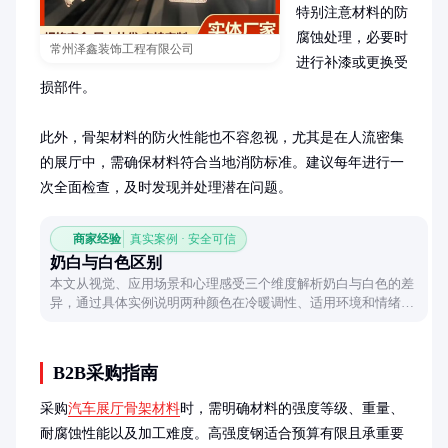
特别注意材料的防
腐蚀处理，必要时
常州泽鑫装饰工程有限公司
进行补漆或更换受
损部件。

此外，骨架材料的防火性能也不容忽视，尤其是在人流密集
的展厅中，需确保材料符合当地消防标准。建议每年进行一
次全面检查，及时发现并处理潜在问题。
商家经验
真实案例 · 安全可信
奶白与白色区别
本文从视觉、应用场景和心理感受三个维度解析奶白与白色的差
异，通过具体实例说明两种颜色在冷暖调性、适用环境和情绪传
递上的独特表现，帮助读者更精准地选择和使用这两种常见色
系。
B2B采购指南
采购
汽车展厅骨架材料
时，需明确材料的强度等级、重量、
耐腐蚀性能以及加工难度。高强度钢适合预算有限且承重要