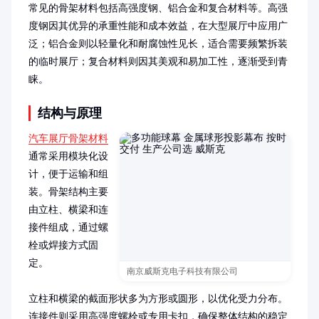
常见的骨架材料包括高强度钢、铝合金和复合材料等。高强
度钢因其优异的承重性能和成本效益，在大型展厅中应用广
泛；铝合金则以轻量化和耐腐蚀性见长，适合需要频繁拆装
的临时展厅；复合材料则因其美观和易加工性，逐渐受到青
睐。
结构与原理
汽车展厅骨架材料
通常采用模块化设
计，便于运输和组
装。骨架结构主要
由立柱、横梁和连
接件组成，通过螺
栓或焊接方式固
定。

南京威斯克电子科技有限公司
立柱和横梁的截面形状多为方形或圆形，以优化受力分布。
连接件则采用高强度螺栓或专用卡扣，确保整体结构的稳定