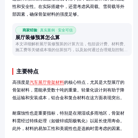
性和安全性。在实际搭建中，还需考虑风荷载、雪荷载等外
部因素，确保骨架材料的强度足够。
商家经验
真实案例 · 安全可信
展厅装修预算怎么算
本文详细解析展厅装修预算的计算方法，包括设计费、材料费、
施工费等关键成本项的估算技巧，以及如何通过合理规划控制预
算，避免超支。
主要特点
高强度是
汽车展厅骨架材料
的核心特点，尤其是大型展厅的
骨架材料，需能承受数十吨的重量。轻量化设计则有助于降
低运输和安装成本，铝合金和复合材料在这方面表现突出。

耐腐蚀性也是重要指标，特别是在潮湿或多雨地区，骨架材
料需经过特殊处理（如镀锌或阳极氧化）以延长使用寿命。
此外，材料的易加工性和美观性也是选购时需考虑的因素。