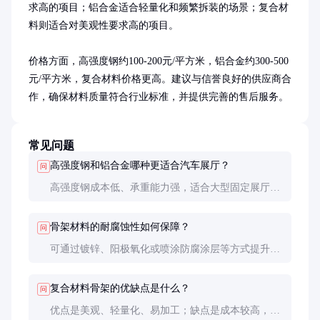
求高的项目；铝合金适合轻量化和频繁拆装的场景；复合材
料则适合对美观性要求高的项目。

价格方面，高强度钢约100-200元/平方米，铝合金约300-500
元/平方米，复合材料价格更高。建议与信誉良好的供应商合
作，确保材料质量符合行业标准，并提供完善的售后服务。
常见问题
高强度钢和铝合金哪种更适合汽车展厅？
问
高强度钢成本低、承重能力强，适合大型固定展厅；
铝合金轻量化、耐腐蚀，适合临时展厅或需要频繁拆
装的场景。
骨架材料的耐腐蚀性如何保障？
问
可通过镀锌、阳极氧化或喷涂防腐涂层等方式提升耐
腐蚀性，具体选择需根据使用环境决定。
复合材料骨架的优缺点是什么？
问
优点是美观、轻量化、易加工；缺点是成本较高，承