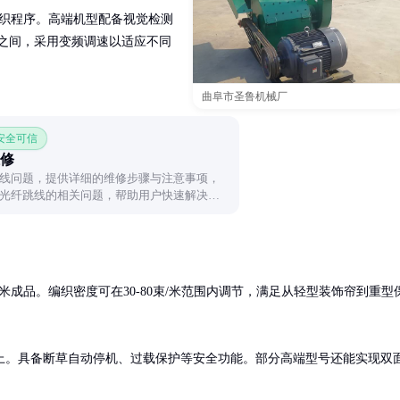
编织程序。高端机型配备视觉检测
W之间，采用变频调速以适应不同
曲阜市圣鲁机械厂
 安全可信
修
线问题，提供详细的维修步骤与注意事项，
光纤跳线的相关问题，帮助用户快速解决设
.5米成品。编织密度可在30-80束/米范围内调节，满足从轻型装饰帘到重型
上。具备断草自动停机、过载保护等安全功能。部分高端型号还能实现双