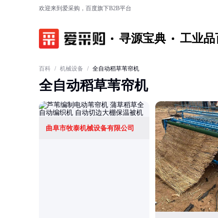
欢迎来到爱采购，百度旗下B2B平台
寻源宝典
工业品
百科
/
机械设备
/
全自动稻草苇帘机
全自动稻草苇帘机
曲阜市牧泰机械设备有限公司