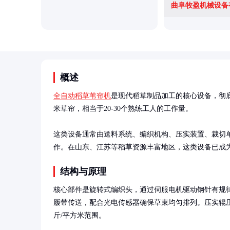
曲阜牧盈机械设备
概述
全自动稻草苇帘机
是现代稻草制品加工的核心设备，彻底
米草帘，相当于20-30个熟练工人的工作量。

这类设备通常由送料系统、编织机构、压实装置、裁切单
作。在山东、江苏等稻草资源丰富地区，这类设备已成
结构与原理
核心部件是旋转式编织头，通过伺服电机驱动钢针有规
履带传送，配合光电传感器确保草束均匀排列。压实辊压
斤/平方米范围。
