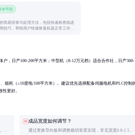
 安全可信
的简易排查与处理方法，包括快速检查线迹
用技巧，帮助用户快速恢复机器正常工作状
，日产100-200平方米；中型机（8-12万元档）适合合作社，日产300-
、能耗（≤10度电/100平方米）。建议优先选择配备伺服电机和PLC控制
一致性更好。
成品宽度如何调节？
问
，直
通过更换导向板和调整裁切装置实现，常见宽度0.8-2.5