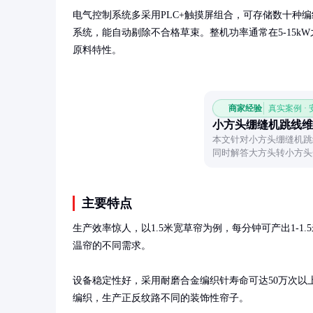
电气控制系统多采用PLC+触摸屏组合，可存储数十种
系统，能自动剔除不合格草束。整机功率通常在5-15k
原料特性。
商家经验
真实案例 ·
小方头绷缝机跳线维
本文针对小方头绷缝机跳
同时解答大方头转小方头
备故障。
主要特点
生产效率惊人，以1.5米宽草帘为例，每分钟可产出1-1
温帘的不同需求。

设备稳定性好，采用耐磨合金编织针寿命可达50万次以
编织，生产正反纹路不同的装饰性帘子。