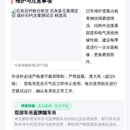
维护与注意事项
日常维护需重点检
查钢丝绳磨损情
况、结构件连接紧
固度和电气系统绝
缘性能。建议每季
度进行一次全面检
修，更换磨损部
件。

中炭智能科技(济宁)院
作业时必须严格遵守载荷限制，严禁超载。遇大风（超过6
级）、雷电等恶劣天气应立即停止使用。每次使用前应进行
空载试运行，确认各系统正常工作。
商家经验
真实案例 · 安全可信
双排车吊蓝牌随车吊
本文解析双排车吊与蓝牌随车吊的特点及应用场景，探讨其在实
际作业中的灵活性与效率优势，帮助用户根据需求选择合适的设
备类型。