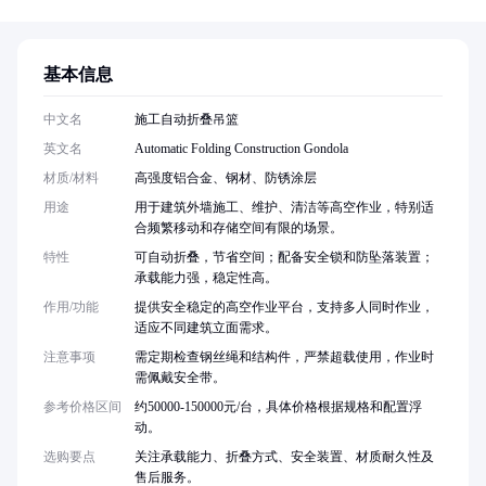
基本信息
中文名
施工自动折叠吊篮
英文名
Automatic Folding Construction Gondola
材质/材料
高强度铝合金、钢材、防锈涂层
用途
用于建筑外墙施工、维护、清洁等高空作业，特别适
合频繁移动和存储空间有限的场景。
特性
可自动折叠，节省空间；配备安全锁和防坠落装置；
承载能力强，稳定性高。
作用/功能
提供安全稳定的高空作业平台，支持多人同时作业，
适应不同建筑立面需求。
注意事项
需定期检查钢丝绳和结构件，严禁超载使用，作业时
需佩戴安全带。
参考价格区间
约50000-150000元/台，具体价格根据规格和配置浮
动。
选购要点
关注承载能力、折叠方式、安全装置、材质耐久性及
售后服务。