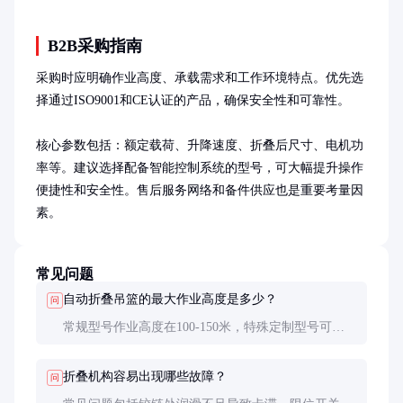
B2B采购指南
采购时应明确作业高度、承载需求和工作环境特点。优先选
择通过ISO9001和CE认证的产品，确保安全性和可靠性。

核心参数包括：额定载荷、升降速度、折叠后尺寸、电机功
率等。建议选择配备智能控制系统的型号，可大幅提升操作
便捷性和安全性。售后服务网络和备件供应也是重要考量因
素。
常见问题
自动折叠吊篮的最大作业高度是多少？
问
常规型号作业高度在100-150米，特殊定制型号可达
300米以上。实际使用高度还受钢丝绳强度和现场条
件限制。
折叠机构容易出现哪些故障？
问