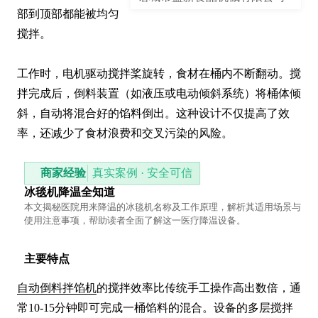
部到顶部都能被均匀
搅拌。

工作时，电机驱动搅拌桨旋转，食材在桶内不断翻动。搅
拌完成后，倒料装置（如液压或电动倾斜系统）将桶体倾
斜，自动将混合好的馅料倒出。这种设计不仅提高了效
率，还减少了食材浪费和交叉污染的风险。
商家经验
真实案例 · 安全可信
冰毯机降温全知道
本文揭秘医院用来降温的冰毯机名称及工作原理，解析其适用场景与
使用注意事项，帮助读者全面了解这一医疗降温设备。
主要特点
自动倒料拌馅机
的搅拌效率比传统手工操作高出数倍，通
常10-15分钟即可完成一桶馅料的混合。设备的多层搅拌