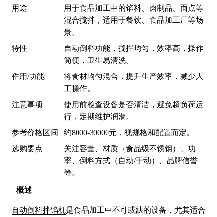
用途
用于食品加工中的馅料、肉制品、面点等
混合搅拌，适用于餐饮、食品加工厂等场
景。
特性
自动倒料功能，搅拌均匀，效率高，操作
简便，卫生易清洗。
作用/功能
将食材均匀混合，提升生产效率，减少人
工操作。
注意事项
使用前检查设备是否清洁，避免超负荷运
行，定期维护润滑。
参考价格区间
约8000-30000元，视规格和配置而定。
选购要点
关注容量、材质（食品级不锈钢）、功
率、倒料方式（自动/手动）、品牌信誉
等。
概述
自动倒料拌馅机
是食品加工中不可或缺的设备，尤其适合