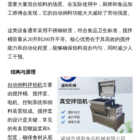
需要大量混合馅料的场景。在实际使用中，厨师和食品加
工师傅会发现，它的自动倒料功能大大减轻了劳动强度。

这类设备通常采用不锈钢材质，符合食品卫生标准，搅拌
桶容量从20升到200升不等。核心优势在于其高效的搅拌
能力和自动化程度，能够确保馅料混合均匀，同时减少人
工干预。
结构与原理
自动倒料拌馅机
主要
由搅拌桶、搅拌桨、
电机、控制系统和倒
料装置组成。搅拌桨
的设计是关键，常见
的有多层螺旋桨和S
型桨，确保食材从底
诸城市盛新食品机械有限公司