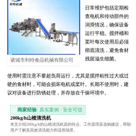
日常维护包括定期检
查电机和传动部件的
润滑情况，确保设备
运行平稳。搅拌桶和
桨叶每次使用后必须
彻底清洗，避免食材
残留滋生细菌。

诸城市利特食品机械有限公司
使用时需注意不要超负荷运行，尤其是搅拌粘性过大或过
硬的食材时，可能会损坏电机或桨叶。长期不使用时，建
议对设备进行防锈处理，并存放在干燥环境中。
商家经验
真实案例 · 安全可信
200kg/h山楂清洗机
本文介绍200kg/h的山楂清洗机器的特点、工作原理及选购建议，帮助
用户了解其高效清洗能力和适用场景。