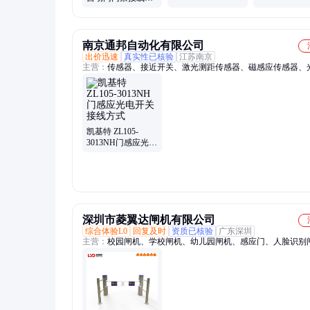
协议定制 质量保障
南京通邦自动化有限公司
出价迅速
真实性已核验
江苏南京
主营：
传感器、接近开关、激光测距传感器、磁感应传感器、
关、速度传感器、纺织专用传感器、视觉缺陷检测系统
凯基特 ZL105-
3013NH门感应光电
开关接线方式
深圳市菱翼达闸机有限公司
综合体验L0
回复及时
资质已核验
广东深圳
主营：
校园闸机、学校闸机、幼儿园闸机、感应门、人脸识别
闸机、人行通道闸、写字楼闸机、摆闸