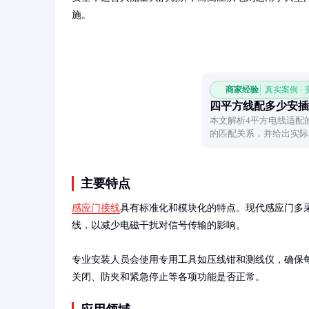
施。
商家经验
真实案例 ·
四平方线配多少安插
本文解析4平方电线适配
的匹配关系，并给出实际
主要特点
感应门接线
具有标准化和模块化的特点。现代感应门多
线，以减少电磁干扰对信号传输的影响。

专业安装人员会使用专用工具如压线钳和测线仪，确保
关闭、防夹和紧急停止等各项功能是否正常。