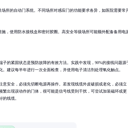
共场所的自动门系统。不同场所对感应门的功能要求各异，如医院需要常
措施，使用防水接线盒和密封胶圈。高安全等级场所可能额外配备备用电
端子的紧固状态是预防故障的有效方法。实践中发现，90%的接线问题源
化。建议每半年进行一次全面检查，并使用电子清洁剂处理氧化触点。

注意安全，必须先切断电源再操作。若发现线缆外皮破损或老化，必须立
频繁出现误动作的门体，很可能是信号线受到干扰，可尝试加装磁环或更
好的线缆。