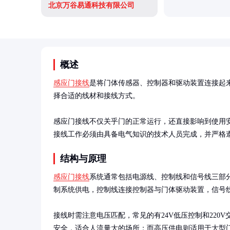
北京万谷易通科技有限公司
概述
感应门接线
是将门体传感器、控制器和驱动装置连接起
择合适的线材和接线方式。

感应门接线不仅关乎门的正常运行，还直接影响到使用
接线工作必须由具备电气知识的技术人员完成，并严格
结构与原理
感应门接线
系统通常包括电源线、控制线和信号线三部
制系统供电，控制线连接控制器与门体驱动装置，信号线
接线时需注意电压匹配，常见的有24V低压控制和220
安全，适合人流量大的场所；而高压供电则适用于大型