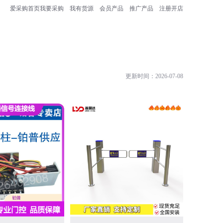
爱采购首页
我要采购
我有货源
会员产品
推广产品
注册开店
更新时间：2026-07-08
常州市艾