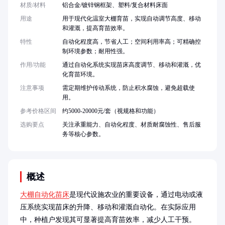
材质/材料
铝合金/镀锌钢框架、塑料/复合材料床面
用途
用于现代化温室大棚育苗，实现自动调节高度、移动
和灌溉，提高育苗效率。
特性
自动化程度高，节省人工；空间利用率高；可精确控
制环境参数；耐用性强。
作用/功能
通过自动化系统实现苗床高度调节、移动和灌溉，优
化育苗环境。
注意事项
需定期维护传动系统，防止积水腐蚀，避免超载使
用。
参考价格区间
约5000-20000元/套（视规格和功能）
选购要点
关注承重能力、自动化程度、材质耐腐蚀性、售后服
务等核心参数。
概述
大棚自动化苗床
是现代设施农业的重要设备，通过电动或液
压系统实现苗床的升降、移动和灌溉自动化。在实际应用
中，种植户发现其可显著提高育苗效率，减少人工干预。
