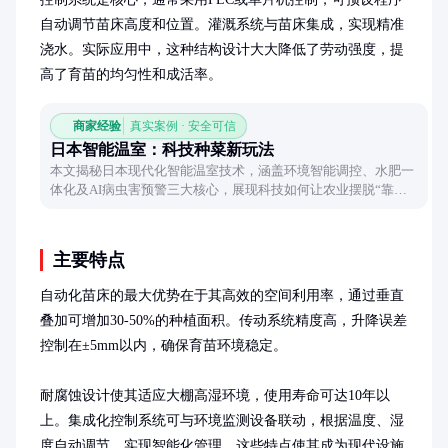
自动调节苗床高度和位置。灌溉系统与苗床集成，实现精准
浇水。实际应用中，这种结构设计大大降低了劳动强度，提
高了育苗的均匀性和成活率。
商家经验
真实案例 · 安全可信
日本智能温室：科技种菜新玩法
本文揭秘日本现代化智能温室技术，涵盖环境智能调控、水肥一
体化及AI病虫害预警三大核心，展现科技如何让农业摆脱“靠天
吃饭”的传统模式。
主要特点
自动化苗床的最大优势在于其高效的空间利用率，通过垂直
叠加可增加30-50%的种植面积。传动系统精度高，升降误差
控制在±5mm以内，确保育苗环境稳定。

耐腐蚀设计使其适应大棚高湿环境，使用寿命可达10年以
上。集成化控制系统可与环境监测设备联动，根据温度、湿
度自动调节，实现智能化管理。这些特点使其成为现代设施