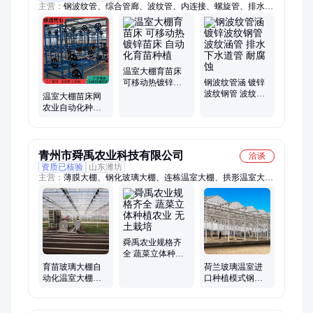
主营：
钢波纹管、综合管廊、波纹管、内连接、螺旋管、排水
管、涵管
温室大棚育苗床
可移动热镀锌苗
钢波纹管涵 镀锌
床 自动化育苗种
波纹钢管 波纹涵
温室大棚苗床网
植
管 排水下水道管
农业自动化种植
耐腐蚀
育苗床 移动潮汐
苗床
青州市舜禹农业科技有限公司
洽谈
资质已核验
山东潍坊
主营：
薄膜大棚、钢化玻璃大棚、连栋温室大棚、拱形温室大
棚、玻璃大棚、阳光板大棚、日光温室大棚、锯齿大棚、花卉大
棚、育苗大棚、智能大棚、智能玻璃大棚、智能温室大棚、大棚
施工、连体蔬菜温室
舜禹农业规格齐
全 蔬菜立体种植
农业 无土栽培
育苗玻璃大棚自
荷兰玻璃温室进
动化温室大棚智
口种植模式钢化
能玻璃温室移动
玻璃温室大棚智
苗床舜禹农业
能全自动舜禹农
业