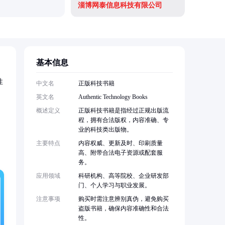
淄博网泰信息科技有限公司
基本信息
性
中文名
正版科技书籍
英文名
Authentic Technology Books
概述定义
正版科技书籍是指经过正规出版流
程，拥有合法版权，内容准确、专
业的科技类出版物。
主要特点
内容权威、更新及时、印刷质量
高、附带合法电子资源或配套服
务。
应用领域
科研机构、高等院校、企业研发部
门、个人学习与职业发展。
注意事项
购买时需注意辨别真伪，避免购买
盗版书籍，确保内容准确性和合法
性。