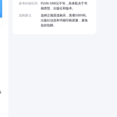
参考价格区间
约100-1000元不等，具体取决于书
籍类型、出版社和版本。
选购要点
选择正规渠道购买，查看ISBN码、
出版社信息和书籍印刷质量，避免
低价陷阱。
备