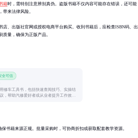
书籍
时，需特别注意辨别真伪。盗版书籍不仅内容可能存在错误，还可能
，带来法律风险。

书店、出版社官网或授权电商平台购买。收到书籍后，应检查ISBN码、出
刷质量，确保为正版产品。
 安全可信
用修车工具书，包括快速查阅技巧、实操结
议，帮助汽修爱好者或从业者提升工作效
保书籍来源正规。批量采购时，可协商折扣或获取配套教学资源。
