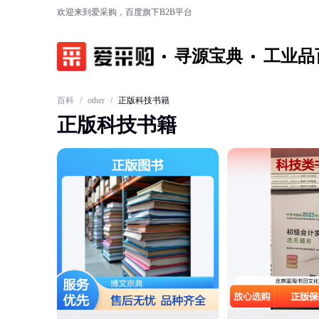
欢迎来到爱采购，百度旗下B2B平台
寻源宝典
工业品
百科
/
other
/
正版科技书籍
正版科技书籍