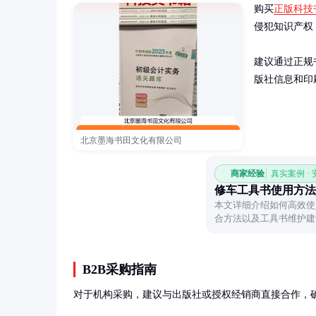
购买
正版科技
侵犯知识产权
建议通过正规
版社信息和印
北京墨海书田文化有限公司
商家经验
真实案例 ·
修车工具书使用方法
本文详细介绍如何高效使
合方法以及工具书维护建
率。
B2B采购指南
对于机构采购，建议与出版社或授权经销商直接合作，确