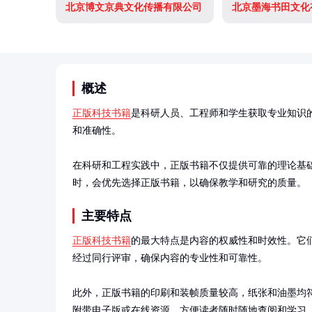
北京博文京典文化传播有限公司
北京墨海书田文化
概述
正版科技书籍
是科研人员、工程师和学生获取专业知识
和准确性。

在科研和工程实践中，正版书籍不仅提供可靠的理论基
时，会优先选择正版书籍，以确保教学和研究的质量。
主要特点
正版科技书籍
的最大特点是内容的权威性和时效性。它
经过同行评审，确保内容的专业性和可靠性。

此外，正版书籍的印刷和装帧质量较高，纸张和油墨均
附带电子版或在线资源，方便读者随时随地查阅和学习