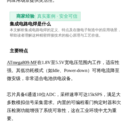
同应用场景提供灵活性。
商家经验
真实案例 · 安全可信
集成电路电焊是什么
本文解析集成电路电焊的定义、特点及在微电子制造中的应用场景，
帮助读者理解这种精密焊接技术的核心原理与工艺价值。
主要特点
ATmega809-MF
在1.8V至5.5V宽电压范围内工作，适应性
强。其低功耗模式（如Idle、Power-down）可将电流降至
微安级，非常适合电池供电设备。

芯片具备6通道10位ADC，采样速率可达15kSPS，满足大
多数模拟信号采集需求。内置的可编程看门狗定时器和欠
压检测功能增强了系统可靠性，这在工业环境中尤为重
要。