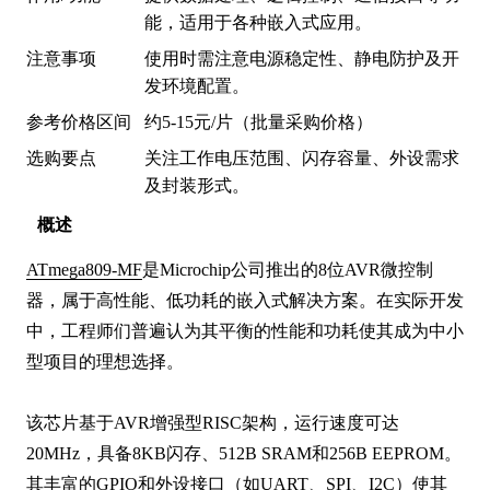
能，适用于各种嵌入式应用。
注意事项
使用时需注意电源稳定性、静电防护及开
发环境配置。
参考价格区间
约5-15元/片（批量采购价格）
选购要点
关注工作电压范围、闪存容量、外设需求
及封装形式。
概述
ATmega809-MF
是Microchip公司推出的8位AVR微控制
器，属于高性能、低功耗的嵌入式解决方案。在实际开发
中，工程师们普遍认为其平衡的性能和功耗使其成为中小
型项目的理想选择。

该芯片基于AVR增强型RISC架构，运行速度可达
20MHz，具备8KB闪存、512B SRAM和256B EEPROM。
其丰富的GPIO和外设接口（如UART、SPI、I2C）使其