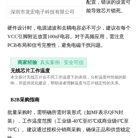
配置，错误的设置可
能导致芯片锁死。

深圳市龙宏电子科技有限公司
硬件设计时，电源滤波和去耦电容必不可少，建议在每个
VCC引脚附近放置100nF电容。对于高频应用，需注意
PCB布局和信号完整性，避免电磁干扰问题。
商家经验
真实案例 · 安全可信
无线芯片工作温度
本文探讨无线芯片在不同工作温度下的表现，分析温度对性能的影
响，并提供优化建议，帮助读者理解温度与芯片稳定性的关系。
B2B采购指南
批量采购时，需明确所需封装形式（如MF表示QFN封
装），工作温度范围（工业级-40℃至85℃或商业级0℃至
70℃）。建议通过授权分销商采购，确保正品和供货稳定