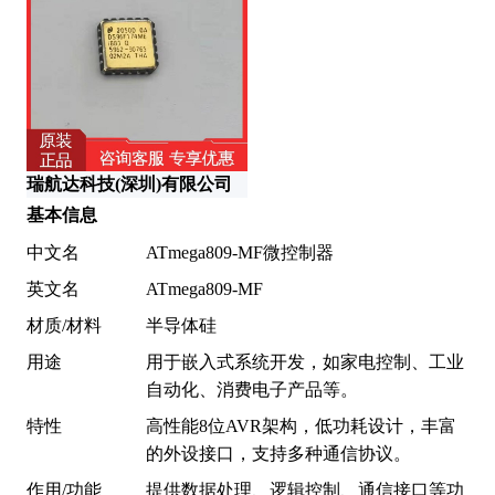
东
瑞航达科技(深圳)有限公司
基本信息
中文名
ATmega809-MF微控制器
英文名
ATmega809-MF
材质/材料
半导体硅
用途
用于嵌入式系统开发，如家电控制、工业
自动化、消费电子产品等。
特性
高性能8位AVR架构，低功耗设计，丰富
的外设接口，支持多种通信协议。
作用/功能
提供数据处理、逻辑控制、通信接口等功