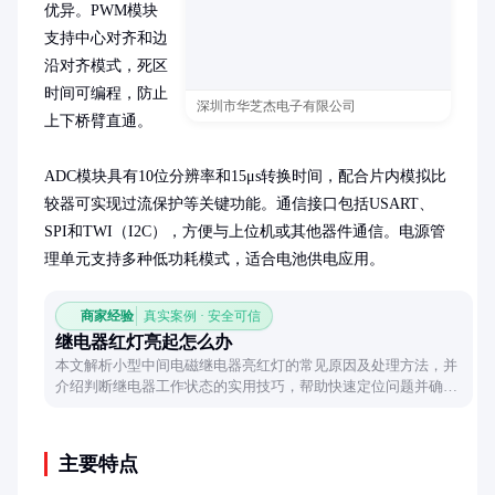
优异。PWM模块
支持中心对齐和边
沿对齐模式，死区
时间可编程，防止
深圳市华芝杰电子有限公司
上下桥臂直通。

ADC模块具有10位分辨率和15μs转换时间，配合片内模拟比
较器可实现过流保护等关键功能。通信接口包括USART、
SPI和TWI（I2C），方便与上位机或其他器件通信。电源管
理单元支持多种低功耗模式，适合电池供电应用。
商家经验
真实案例 · 安全可信
继电器红灯亮起怎么办
本文解析小型中间电磁继电器亮红灯的常见原因及处理方法，并
介绍判断继电器工作状态的实用技巧，帮助快速定位问题并确保
设备正常运行。
主要特点