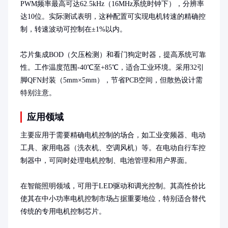
PWM频率最高可达62.5kHz（16MHz系统时钟下），分辨率
达10位。实际测试表明，这种配置可实现电机转速的精确控
制，转速波动可控制在±1%以内。

芯片集成BOD（欠压检测）和看门狗定时器，提高系统可靠
性。工作温度范围-40℃至+85℃，适合工业环境。采用32引
脚QFN封装（5mm×5mm），节省PCB空间，但散热设计需
特别注意。
应用领域
主要应用于需要精确电机控制的场合，如工业变频器、电动
工具、家用电器（洗衣机、空调风机）等。在电动自行车控
制器中，可同时处理电机控制、电池管理和用户界面。

在智能照明领域，可用于LED驱动和调光控制。其高性价比
使其在中小功率电机控制市场占据重要地位，特别适合替代
传统的专用电机控制芯片。