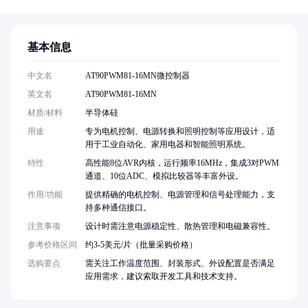
基本信息
中文名
AT90PWM81-16MN微控制器
英文名
AT90PWM81-16MN
材质/材料
半导体硅
用途
专为电机控制、电源转换和照明控制等应用设计，适
用于工业自动化、家用电器和智能照明系统。
特性
高性能8位AVR内核，运行频率16MHz，集成3对PWM
通道、10位ADC、模拟比较器等丰富外设。
作用/功能
提供精确的电机控制、电源管理和信号处理能力，支
持多种通信接口。
注意事项
设计时需注意电源稳定性、散热管理和电磁兼容性。
参考价格区间
约3-5美元/片（批量采购价格）
选购要点
需关注工作温度范围、封装形式、外设配置是否满足
应用需求，建议索取开发工具和技术支持。