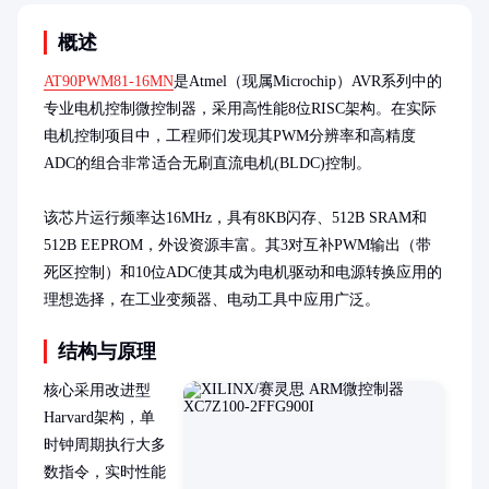
概述
AT90PWM81-16MN
是Atmel（现属Microchip）AVR系列中的
专业电机控制微控制器，采用高性能8位RISC架构。在实际
电机控制项目中，工程师们发现其PWM分辨率和高精度
ADC的组合非常适合无刷直流电机(BLDC)控制。

该芯片运行频率达16MHz，具有8KB闪存、512B SRAM和
512B EEPROM，外设资源丰富。其3对互补PWM输出（带
死区控制）和10位ADC使其成为电机驱动和电源转换应用的
理想选择，在工业变频器、电动工具中应用广泛。
结构与原理
核心采用改进型
Harvard架构，单
时钟周期执行大多
数指令，实时性能