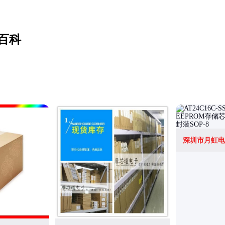
百科
深圳市月虹电