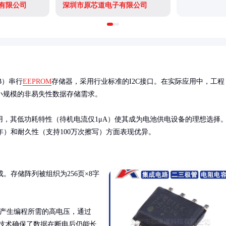
有限公司
深圳市原芯道电子有限公司
2KB）串行
EEPROM
存储器，采用行业标准的I2C接口。在实际应用中，工程
规模的非易失性数据存储需求。

，其低功耗特性（待机电流仅1μA）使其成为电池供电设备的理想选择
00年）和耐久性（支持100万次擦写）方面表现优异。
。存储阵列被组织为256页×8字
泵产生编程所需的高电压，通过
。这种技术确保了数据在断电后仍能长