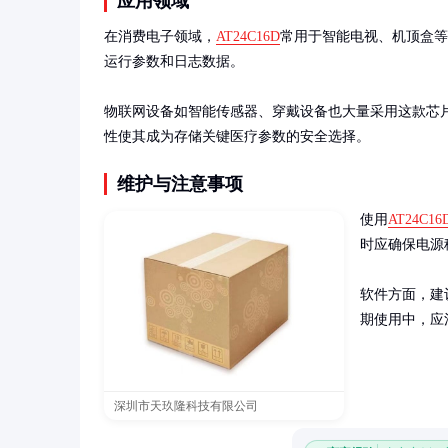
应用领域
在消费电子领域，
AT24C16D
常用于智能电视、机顶盒等
运行参数和日志数据。

物联网设备如智能传感器、穿戴设备也大量采用这款芯片，
性使其成为存储关键医疗参数的安全选择。
维护与注意事项
使用
AT24C16
时应确保电源稳
软件方面，建
期使用中，应
深圳市天玖隆科技有限公司