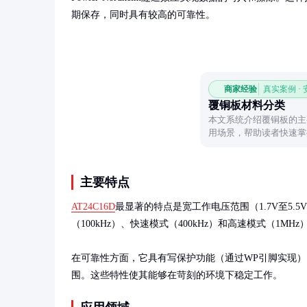
期保存，同时具有较高的可靠性。
商家经验
真实案例 ·
覆铜板材料分类
本文系统介绍覆铜板的主
用场景，帮助读者快速掌
主要特点
AT24C16D
最显著的特点是宽工作电压范围（1.7V至5.
（100kHz）、快速模式（400kHz）和高速模式（1MH
在可靠性方面，它具有写保护功能（通过WP引脚实现），
围。这些特性使其能够在苛刻的环境下稳定工作。