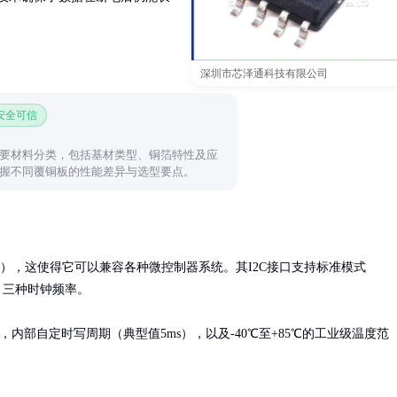
深圳市芯泽通科技有限公司
 安全可信
要材料分类，包括基材类型、铜箔特性及应
握不同覆铜板的性能差异与选型要点。
5V），这使得它可以兼容各种微控制器系统。其I2C接口支持标准模式
z）三种时钟频率。

内部自定时写周期（典型值5ms），以及-40℃至+85℃的工业级温度范