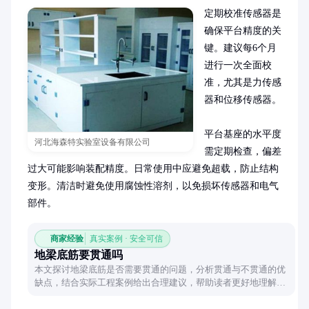
定期校准传感器是
确保平台精度的关
键。建议每6个月
进行一次全面校
准，尤其是力传感
器和位移传感器。

平台基座的水平度
河北海森特实验室设备有限公司
需定期检查，偏差
过大可能影响装配精度。日常使用中应避免超载，防止结构
变形。清洁时避免使用腐蚀性溶剂，以免损坏传感器和电气
部件。
商家经验
真实案例 · 安全可信
地梁底筋要贯通吗
本文探讨地梁底筋是否需要贯通的问题，分析贯通与不贯通的优
缺点，结合实际工程案例给出合理建议，帮助读者更好地理解地
梁设计的关键细节。