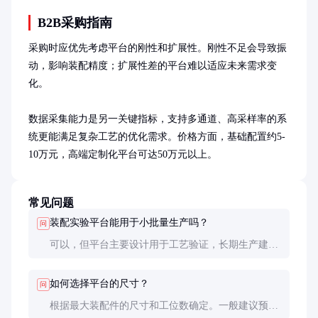
B2B采购指南
采购时应优先考虑平台的刚性和扩展性。刚性不足会导致振
动，影响装配精度；扩展性差的平台难以适应未来需求变
化。

数据采集能力是另一关键指标，支持多通道、高采样率的系
统更能满足复杂工艺的优化需求。价格方面，基础配置约5-
10万元，高端定制化平台可达50万元以上。
常见问题
装配实验平台能用于小批量生产吗？
问
可以，但平台主要设计用于工艺验证，长期生产建议
使用专用装配线。小批量生产时需注意平台的使用频
率和维护周期。
如何选择平台的尺寸？
问
根据最大装配件的尺寸和工位数确定。一般建议预留