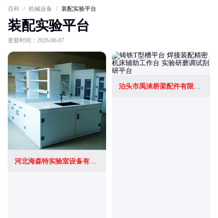
百科
/
机械设备
/
装配实验平台
装配实验平台
更新时间：2026-06-07
泊头市禹涞桥梁配件有限公司
河北海森特实验室设备有限公司