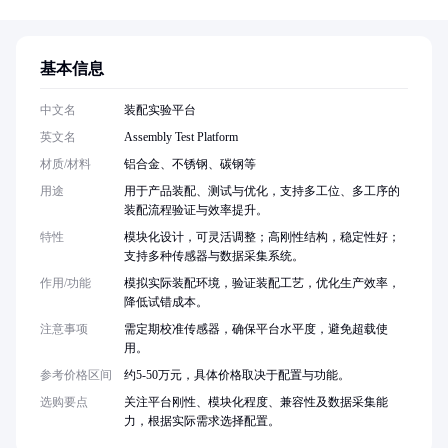
基本信息
中文名
装配实验平台
英文名
Assembly Test Platform
材质/材料
铝合金、不锈钢、碳钢等
用途
用于产品装配、测试与优化，支持多工位、多工序的
装配流程验证与效率提升。
特性
模块化设计，可灵活调整；高刚性结构，稳定性好；
支持多种传感器与数据采集系统。
作用/功能
模拟实际装配环境，验证装配工艺，优化生产效率，
降低试错成本。
注意事项
需定期校准传感器，确保平台水平度，避免超载使
用。
参考价格区间
约5-50万元，具体价格取决于配置与功能。
选购要点
关注平台刚性、模块化程度、兼容性及数据采集能
力，根据实际需求选择配置。