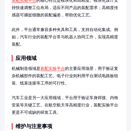
装配实验平台
的核心特点是模块化和高精度。模块化设计支
持快速调整工位布局，适应不同产品的装配需求；高精度传
感器可捕捉细微的装配偏差，帮助优化工艺。

此外，平台通常兼容多种夹具和工具，支持自动化集成。例
如，汽车行业的装配平台常与机器人协同工作，实现高精度
装配。
应用领域
机械制造领域是
装配实验平台
的主要应用场景，用于验证复
杂机械部件的装配工艺。电子行业则利用平台测试电路板组
装、线束连接等工序的可行性。

汽车工业是另一大应用领域，平台用于验证车身焊接、内饰
安装等关键工艺。在航空航天等高精度行业，装配实验平台
更是不可或缺的研发工具。
维护与注意事项