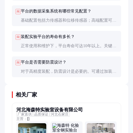
20%的余量，以适应未来可能的工艺调整。
平台的数据采集系统有哪些常见配置？
问
基础配置包括力传感器和位移传感器；高端配置可增
加视觉系统、温度传感器等，具体取决于工艺需求。
装配实验平台的寿命有多长？
问
正常使用和维护下，平台寿命可达10年以上。关键部
件的更换周期约为3-5年，具体取决于使用频率和环
境条件。
平台是否需要防震设计？
问
对于高精度装配，防震设计是必要的。可通过加装减
震垫或选择带有主动防震系统的平台来减少振动干
扰。
相关厂家
河北海森特实验室设备有限公司
厂家直供
品质保证
河北石家庄
主营：
[]