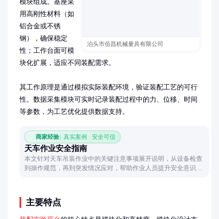
模块组成。基座采
用高刚性材料（如
铝合金或不锈
钢），确保稳定
泊头市佰昌机械量具有限公司
性；工作台面可模
块化扩展，适应不同装配需求。

其工作原理是通过模拟实际装配环境，验证装配工艺的可行
性。数据采集模块可实时记录装配过程中的力、位移、时间
等参数，为工艺优化提供数据支持。
商家经验
真实案例 · 安全可信
天车作业安全指南
本文针对天车吊装作业中的关键注意事项展开说明，从设备检查
到操作规范，再到突发情况应对，帮助作业人员提升安全意识与
操作水平，确保吊装过程平稳顺利。
主要特点