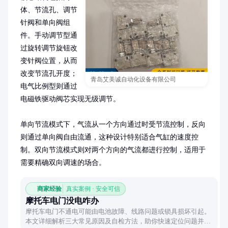
体、节流孔、调节
针阀和单向阀组
件。手动调节型通
过旋转调节旋钮改
变针阀位置，从而
改变节流孔开度；
青岛艾美诚自动化设备有限公司
电气比例型则通过
电磁铁驱动阀芯实现无级调节。

单向节流模式下，气流从一个方向通过时受节流控制，反向
则通过单向阀自由流通，这种设计特别适合气缸的速度控
制。双向节流模式则对两个方向的气流都进行控制，适用于
需要精确双向调速的场合。
商家经验
真实案例 · 安全可信
摩托车电门没电咋办
摩托车电门不通电可能由电池故障、线路问题或锁具损坏引起。
本文详细解析三大常见原因及自检方法，助你快速定位问题并采