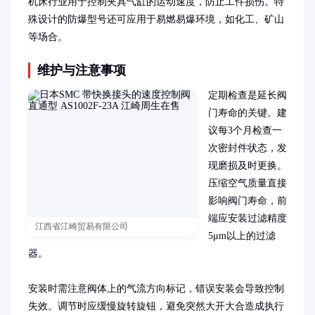
机床行业用于控制夹具气缸的运动速度，防止工件损伤。特
殊设计的防爆型号还可应用于易燃易爆环境，如化工、矿山
等场合。
维护与注意事项
定期检查是延长阀
门寿命的关键。建
议每3个月检查一
次密封件状态，发
现磨损及时更换。
压缩空气质量直接
影响阀门寿命，前
端应安装过滤精度
江西省江崎贸易有限公司
5μm以上的过滤
器。

安装时需注意阀体上的气流方向标记，错误安装会导致控制
失效。调节时应缓慢旋转旋钮，避免突然大开大合造成执行