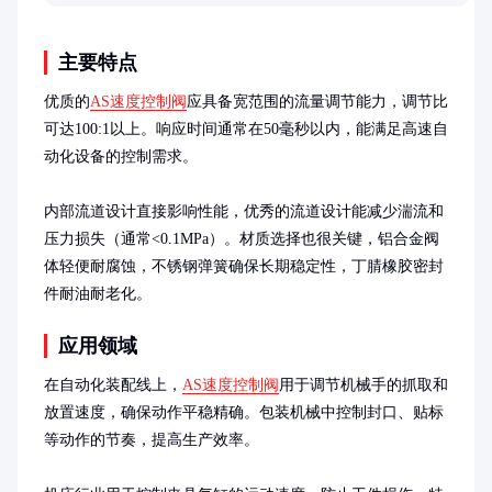
取相应措施，避免半路抛锚的尴尬。
主要特点
优质的
AS速度控制阀
应具备宽范围的流量调节能力，调节比
可达100:1以上。响应时间通常在50毫秒以内，能满足高速自
动化设备的控制需求。

内部流道设计直接影响性能，优秀的流道设计能减少湍流和
压力损失（通常<0.1MPa）。材质选择也很关键，铝合金阀
体轻便耐腐蚀，不锈钢弹簧确保长期稳定性，丁腈橡胶密封
件耐油耐老化。
应用领域
在自动化装配线上，
AS速度控制阀
用于调节机械手的抓取和
放置速度，确保动作平稳精确。包装机械中控制封口、贴标
等动作的节奏，提高生产效率。
