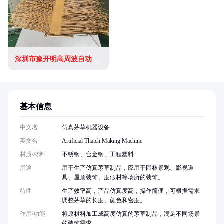
深圳市豫开明高周波自动化设备有限公司
基本信息
中文名
仿真茅草机器设备
英文名
Artificial Thatch Making Machine
材质/材料
不锈钢、合金钢、工程塑料
用途
用于生产仿真茅草制品，应用于园林景观、影视道
具、屋顶装饰、度假村等场所的装饰。
特性
生产效率高，产品仿真度高，操作简便，可根据需求
调整茅草的长度、颜色和密度。
作用/功能
将原材料加工成高度仿真的茅草制品，满足不同场景
的装饰需求。