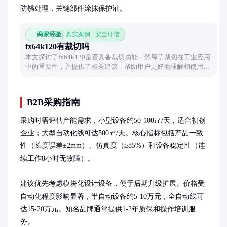
防锈处理，关键部件涂抹保护油。
商家经验
真实案例 · 安全可信
fx64k120有裁切吗
本文探讨了fx64k120是否具备裁切功能，解释了裁切在工业应用
中的重要性，并提供了相关建议，帮助用户更好地理解和使用该
产品。
B2B采购指南
采购时需评估产能需求，小型设备约50-100㎡/天，适合初创
企业；大型自动化线可达500㎡/天。核心指标包括产品一致
性（长度误差±2mm）、仿真度（≥85%）和设备稳定性（连
续工作8小时无故障）。

建议优先考虑模块化设计设备，便于后期升级扩展。价格受
自动化程度影响显著，半自动设备约5-10万元，全自动线可
达15-20万元。知名品牌通常提供1-2年质保和操作培训服
务。