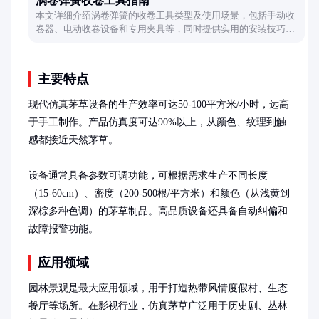
涡卷弹簧收卷工具指南
本文详细介绍涡卷弹簧的收卷工具类型及使用场景，包括手动收
卷器、电动收卷设备和专用夹具等，同时提供实用的安装技巧，
帮助读者高效完成涡卷弹簧的收卷与安装工作。
主要特点
现代仿真茅草设备的生产效率可达50-100平方米/小时，远高
于手工制作。产品仿真度可达90%以上，从颜色、纹理到触
感都接近天然茅草。

设备通常具备参数可调功能，可根据需求生产不同长度
（15-60cm）、密度（200-500根/平方米）和颜色（从浅黄到
深棕多种色调）的茅草制品。高品质设备还具备自动纠偏和
故障报警功能。
应用领域
园林景观是最大应用领域，用于打造热带风情度假村、生态
餐厅等场所。在影视行业，仿真茅草广泛用于历史剧、丛林