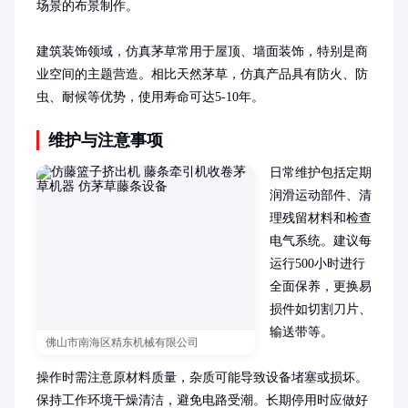
场景的布景制作。

建筑装饰领域，仿真茅草常用于屋顶、墙面装饰，特别是商
业空间的主题营造。相比天然茅草，仿真产品具有防火、防
虫、耐候等优势，使用寿命可达5-10年。
维护与注意事项
日常维护包括定期
润滑运动部件、清
理残留材料和检查
电气系统。建议每
运行500小时进行
全面保养，更换易
损件如切割刀片、
输送带等。

佛山市南海区精东机械有限公司
操作时需注意原材料质量，杂质可能导致设备堵塞或损坏。
保持工作环境干燥清洁，避免电路受潮。长期停用时应做好