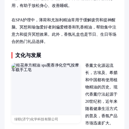
用，有助于放松身心、改善睡眠。

在SPA护理中，薄荷和尤加利精油常用于缓解疲劳和提神醒
脑。冥想和瑜伽爱好者则偏爱檀香和乳香精油，帮助集中注
意力和提升冥想效果。此外，香氛礼盒也是节日、生日等场
合的热门礼品选择。
文化与发展
香薰文化源远流
长，古埃及、希腊
和中国都有使用植
物精油的历史。现
代香薰疗法起源于
20世纪初，近年来
随着健康生活方式
的普及，香氛产品
绿联(济宁)化学科技有限公司
市场迅速扩大。
