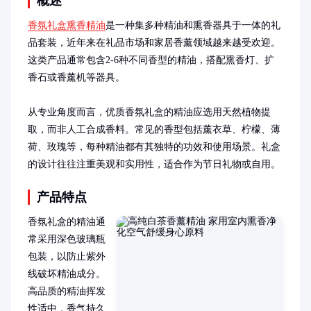
概述
香氛礼盒熏香精油
是一种集多种精油和熏香器具于一体的礼
品套装，近年来在礼品市场和家居香薰领域越来越受欢迎。
这类产品通常包含2-6种不同香型的精油，搭配熏香灯、扩
香石或香薰机等器具。

从专业角度而言，优质香氛礼盒的精油应选用天然植物提
取，而非人工合成香料。常见的香型包括薰衣草、柠檬、薄
荷、玫瑰等，每种精油都有其独特的功效和使用场景。礼盒
的设计往往注重美观和实用性，适合作为节日礼物或自用。
产品特点
香氛礼盒的精油通
常采用深色玻璃瓶
包装，以防止紫外
线破坏精油成分。
高品质的精油挥发
性适中，香气持久