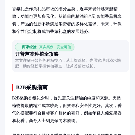
香氛礼盒作为礼品市场的细分品类，近年来设计越来越精
致，功能也更加多元化。从简单的精油组合到智能香薰机套
装，产品的创新不断满足消费者的多样化需求。未来，环保
和个性化定制将成为香氛礼盒的发展趋势。
商家经验
真实案例 · 安全可信
开普芦荟种植全攻略
本文详解开普芦荟种植技巧，从土壤选择、光照管理到浇水施
肥，助你轻松掌握种植要点，让芦荟茁壮成长。
B2B采购指南
B2B采购香氛礼盒时，首先需关注精油的纯度和来源。天然
植物提取的精油成本较高，但效果和安全性更好。其次，香
气的搭配要符合目标客户群体的喜好，例如年轻人偏爱果香
和花香，商务人士则更倾向木质调。
