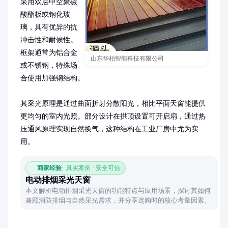
采用双层中空聚碳
酸酯板或钢化玻
璃，具有优异的抗
冲击性和耐候性。
框架通常为铝合金
山东华柏智能科技有限公司
或不锈钢，特殊场
合使用加强钢结构。

其采光原理是通过曲面折射分散阳光，相比平面天窗能提供
更均匀的室内光照。部分设计在拱顶设置可开启扇，通过热
压通风原理实现自然换气，这种结构在工业厂房中尤为实
用。
商家经验
真实案例 · 安全可信
电动排烟采光天窗
本文解析电动排烟采光天窗的功能特点与应用场景，探讨其如何
兼顾消防排烟与自然采光需求，并分享选购时的核心考量因素。