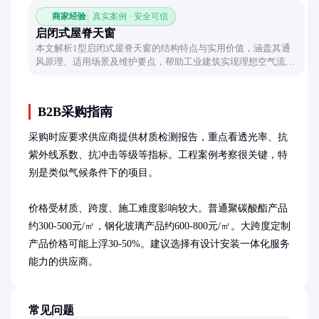
商家经验
真实案例 · 安全可信
启闭式屋脊天窗
本文解析1型启闭式屋脊天窗的结构特点与实用价值，涵盖其通
风原理、适用场景及维护要点，帮助工业建筑实现理想空气流通
方案。
B2B采购指南
采购时应要求供应商提供材质检测报告，重点看透光率、抗
紫外线系数、抗冲击等级等指标。工程案例考察很关键，特
别是类似气候条件下的项目。

价格受材质、跨度、施工难度影响较大。普通聚碳酸酯产品
约300-500元/㎡，钢化玻璃产品约600-800元/㎡。大跨度定制
产品价格可能上浮30-50%。建议选择有设计安装一体化服务
能力的供应商。
常见问题