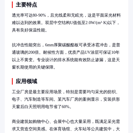
主要特点
透光率可达80-90%，且光线柔和无眩光，这是平面采光材料
难以达到的效果。双层中空结构U值低至2.0W/(m²·K)以下，
具有良好保温性能。

抗冲击性能突出，6mm厚聚碳酸酯板可承受冰雹冲击，是普
通玻璃的200倍。耐候性方面，优质产品UV涂层可保证10年
以上不黄变。专业设计的排水系统能有效防止渗漏，这是天
窗长期使用的关键保障。
应用领域
工业厂房是最主要应用场景，特别是需要均匀采光的纺织、
电子、汽车制造等车间。某汽车厂房的案例显示，安装拱形
天窗后白天照明用电节省了60%。

商业建筑如购物中心、会展中心也大量采用，既满足采光需
求又营造空间美感。在体育场馆、火车站等公共建筑中，大