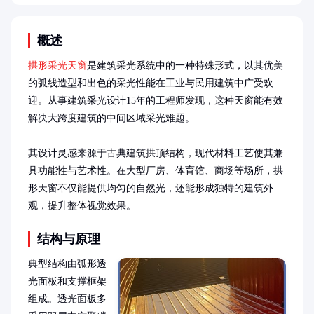
概述
拱形采光天窗
是建筑采光系统中的一种特殊形式，以其优美
的弧线造型和出色的采光性能在工业与民用建筑中广受欢
迎。从事建筑采光设计15年的工程师发现，这种天窗能有效
解决大跨度建筑的中间区域采光难题。

其设计灵感来源于古典建筑拱顶结构，现代材料工艺使其兼
具功能性与艺术性。在大型厂房、体育馆、商场等场所，拱
形天窗不仅能提供均匀的自然光，还能形成独特的建筑外
观，提升整体视觉效果。
结构与原理
典型结构由弧形透
光面板和支撑框架
组成。透光面板多