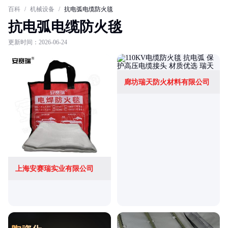
百科
/
机械设备
/
抗电弧电缆防火毯
抗电弧电缆防火毯
更新时间：2026-06-24
廊坊瑞天防火材料有限公司
上海安赛瑞实业有限公司