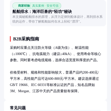
商家经验
真实案例 · 安全可信
船舶排水：海洋巨兽的“轻功”秘诀
本文揭秘船舶排水的原理，从浮力定律到船体设计，再到排水系
统的运作，带你了解船舶如何在水上轻松“漂浮”。
B2B采购指南
采购时应重点关注防火等级（A级为佳）、耐温性能
（≥1000℃）、抗电弧能力（建议≥40kA）、使用寿命等核心
参数。同时要考虑电缆规格，选择合适宽度和厚度的产品。

价格受材料、规格和性能影响较大，普通产品约200-400元/
平方米，高性能产品可达600-800元/平方米。建议选择通过
GB/T 19666、IEC 60331等标准认证的产品，知名品牌如
3M、Morgan、江苏中天的产品质量较有保障。
常见问题