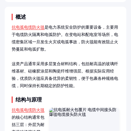
概述
抗电弧电缆防火毯
是电力系统安全防护的重要设备，主要用
于电缆防火隔离和电弧防护。在变电站和配电室等场所，电
缆密集区域一旦发生火灾或电弧事故，防火毯能有效阻止火
势蔓延和电弧扩散。

这类产品通常采用多层复合材料结构，包括耐高温的玻璃纤
维基材、硅橡胶涂层和陶瓷纤维增强层。根据实际应用经
验，优质防火毯应具备优异的柔韧性，便于包裹各种规格电
缆，同时保持长期稳定的防护性能。
结构与原理
抗电弧电缆防火毯
的核心结构通常包
括三层：外层为耐