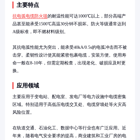
主要特点
抗电弧电缆防火毯
的耐温性能可达1000℃以上，部分高端产
品甚至能承受1500℃高温30分钟不损坏。防火等级通常达到
A级标准，即不燃材料级别。

其抗电弧性能尤为突出，能承受40kA/0.5s的电弧冲击而不被
击穿。柔韧性设计使其能紧密包裹电缆，安装方便。使用寿
命一般在8-10年，但需定期检查，出现老化、破损应及时更
换。
应用领域
主要应用于变电站、配电室、发电厂等电力设施中电缆密集
区域。特别适用于高低压电缆交叉处、电缆穿墙处等火灾高
风险位置。

在轨道交通、石油化工、数据中心等行业也有广泛应用。近
年来，随着电气安全要求的提高，商业建筑和工业厂房的电