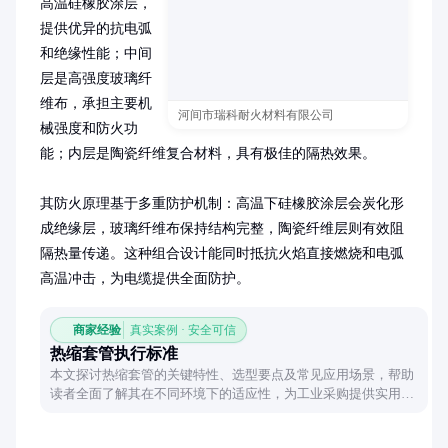
高温硅橡胶涂层，
提供优异的抗电弧
和绝缘性能；中间
层是高强度玻璃纤
维布，承担主要机
河间市瑞科耐火材料有限公司
械强度和防火功
能；内层是陶瓷纤维复合材料，具有极佳的隔热效果。

其防火原理基于多重防护机制：高温下硅橡胶涂层会炭化形
成绝缘层，玻璃纤维布保持结构完整，陶瓷纤维层则有效阻
隔热量传递。这种组合设计能同时抵抗火焰直接燃烧和电弧
高温冲击，为电缆提供全面防护。
商家经验
真实案例 · 安全可信
热缩套管执行标准
本文探讨热缩套管的关键特性、选型要点及常见应用场景，帮助
读者全面了解其在不同环境下的适应性，为工业采购提供实用参
考。