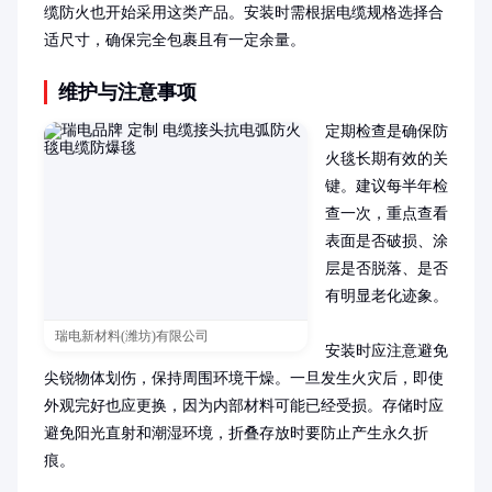
缆防火也开始采用这类产品。安装时需根据电缆规格选择合
适尺寸，确保完全包裹且有一定余量。
维护与注意事项
定期检查是确保防
火毯长期有效的关
键。建议每半年检
查一次，重点查看
表面是否破损、涂
层是否脱落、是否
有明显老化迹象。

瑞电新材料(潍坊)有限公司
安装时应注意避免
尖锐物体划伤，保持周围环境干燥。一旦发生火灾后，即使
外观完好也应更换，因为内部材料可能已经受损。存储时应
避免阳光直射和潮湿环境，折叠存放时要防止产生永久折
痕。