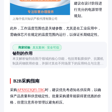
建议在设计阶段进
行充分的电源管理
规划。

上海仟佰川知识产权代理有限公司
此外，工作温度范围也是关键参数，尤其是在工业应用中，
需确保芯片在规定的温度范围内运行，以保证长期稳定性。
商家经验
真实案例 · 安全可信
铋剂的作用
本文解析铋剂在医疗领域的核心功能，包括胃黏膜保护、抗菌机
制及药物联用价值，并探讨其在不同场景下的应用特点与注意事
项。
B2B采购指南
采购
APX9323QFI-TRG
时，建议优先考虑知名供应商，以确
保产品质量和供货稳定性。批量采购通常能获得更优惠的价
格，但需注意库存管理以避免积压。
