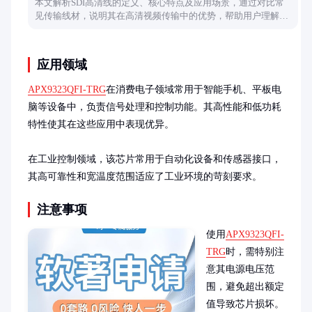
本文解析SDI高清线的定义、核心特点及应用场景，通过对比常
见传输线材，说明其在高清视频传输中的优势，帮助用户理解其
技术原理和实际价值。
应用领域
APX9323QFI-TRG
在消费电子领域常用于智能手机、平板电
脑等设备中，负责信号处理和控制功能。其高性能和低功耗
特性使其在这些应用中表现优异。

在工业控制领域，该芯片常用于自动化设备和传感器接口，
其高可靠性和宽温度范围适应了工业环境的苛刻要求。
注意事项
使用
APX9323QFI-
TRG
时，需特别注
意其电源电压范
围，避免超出额定
值导致芯片损坏。