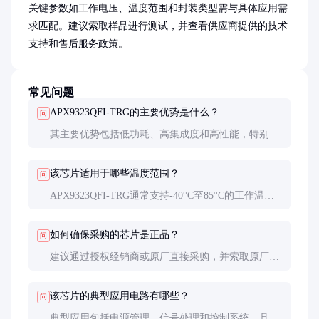
关键参数如工作电压、温度范围和封装类型需与具体应用需
求匹配。建议索取样品进行测试，并查看供应商提供的技术
支持和售后服务政策。
常见问题
APX9323QFI-TRG的主要优势是什么？
问
其主要优势包括低功耗、高集成度和高性能，特别适
合电池供电和高密度设计的电子设备。
该芯片适用于哪些温度范围？
问
APX9323QFI-TRG通常支持-40°C至85°C的工作温度
范围，具体需参考产品规格书。
如何确保采购的芯片是正品？
问
建议通过授权经销商或原厂直接采购，并索取原厂包
装和质保文件，避免购买假冒产品。
该芯片的典型应用电路有哪些？
问
典型应用包括电源管理、信号处理和控制系统，具体