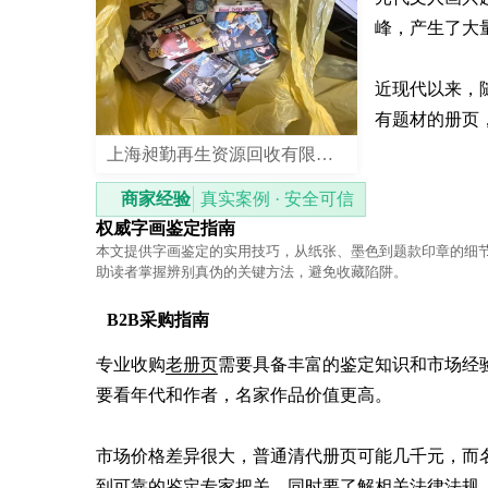
峰，产生了大量
近现代以来，
有题材的册页
上海昶勤再生资源回收有限公司
商家经验
真实案例 · 安全可信
权威字画鉴定指南
本文提供字画鉴定的实用技巧，从纸张、墨色到题款印章的细
助读者掌握辨别真伪的关键方法，避免收藏陷阱。
B2B采购指南
专业收购
老册页
需要具备丰富的鉴定知识和市场经
要看年代和作者，名家作品价值更高。

市场价格差异很大，普通清代册页可能几千元，而
到可靠的鉴定专家把关。同时要了解相关法律法规