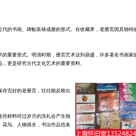
近代的书画、碑帖装裱成册的形式。在收藏界，老册页因其独特
术的重要形式。明清时期，册页艺术达到鼎盛，许多著名书画家
品，更是研究古代文化艺术的重要资料。
保存完好的老册页，往往能反映出
这些材料经过岁月的洗礼会产生独
、花鸟、人物俱全，书法作品也各