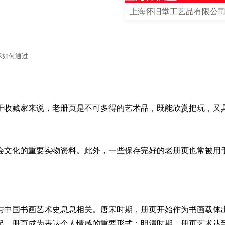
上海怀旧堂工艺品有限公
示如何通过
于收藏家来说，老册页是不可多得的艺术品，既能欣赏把玩，又
会文化的重要实物资料。此外，一些保存完好的老册页也常被用
与中国书画艺术史息息相关。唐宋时期，册页开始作为书画载体
起，册页成为表达个人情感的重要形式；明清时期，册页艺术达