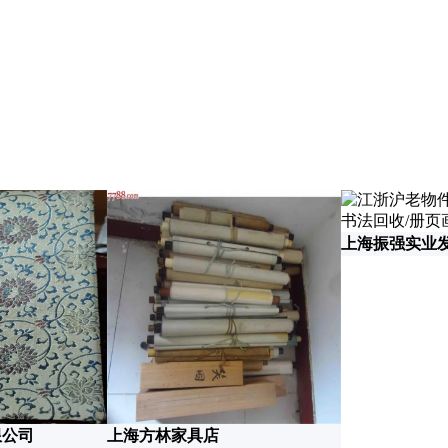
上海振强实业
限公司
上海方林家具店