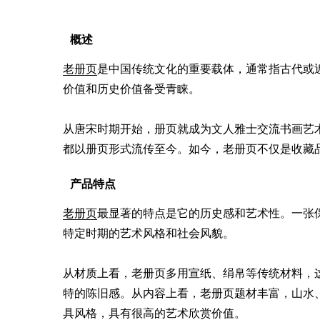
概述
老册页
是中国传统文化的重要载体，通常指古代或
价值和历史价值备受青睐。

从唐宋时期开始，册页就成为文人雅士交流书画艺
都以册页形式流传至今。如今，老册页不仅是收藏
产品特点
老册页
最显著的特点是它的历史感和艺术性。一张
特定时期的艺术风格和社会风貌。

从材质上看，老册页多用宣纸、绢帛等传统材料，
特的陈旧感。从内容上看，老册页题材丰富，山水
具风格，具有很高的艺术欣赏价值。