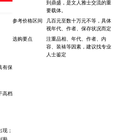
到鼎盛，是文人雅士交流的重
司
要载体。
参考价格区间
几百元至数十万元不等，具体
视年代、作者、保存状况而定
选购要点
注重品相、年代、作者、内
容、装裱等因素，建议找专业
人士鉴定
具有保
于高档
出现；
到巅