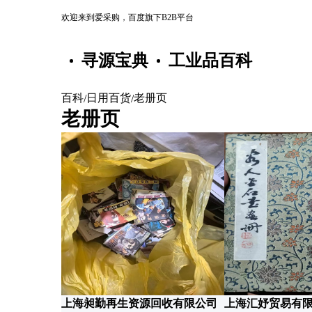
欢迎来到爱采购，百度旗下B2B平台
寻源宝典
工业品百科
百科
日用百货
老册页
/
/
老册页
上海昶勤再生资源回收有限公司
上海汇妤贸易有