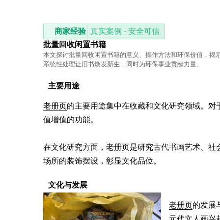
商家经验
真实案例 · 安全可信
批量回收闲置书籍
本文探讨批量回收闲置书籍的意义、操作方法和环保价值，揭
系统性处理让旧书焕发新生，同时为环保事业贡献力量。
主要用途
老册页
的主要用途集中在收藏和文化研究领域。对
值增值的功能。

在文化研究方面，老册页是研究古代书画艺术、社
场所的装饰摆设，彰显文化品位。
文化与发展
老册页
的发展
元代文人画兴