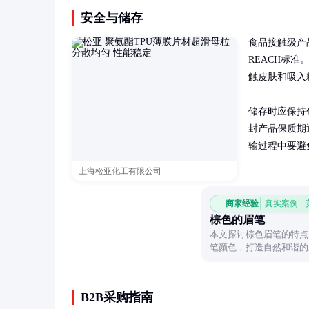
安全与储存
食品接触级产品
REACH标
触皮肤和吸入
储存时应保持
封产品保质期
输过程中要避
上海松亚化工有限公司
商家经验
真实案例 ·
棕色的眉笔
本文探讨棕色眉笔的特点
笔颜色，打造自然和谐的
B2B采购指南