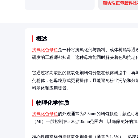
廊坊浩正塑胶科技
概述
抗氧化色母粒
是一种将抗氧化剂与颜料、载体树脂等通
研发的工程师都知道，这种母粒能同时解决着色和抗老化
它通过将高浓度的抗氧化剂均匀分散在载体树脂中，再
剂粉体，色母粒形式更易操作，且能避免粉尘污染和分
料基体和应用场景。
物理化学性质
抗氧化色母粒
的外观通常为2-3mm的均匀颗粒，颜色
（MI）一般控制在5-20g/10min范围内，以确保良好的
核心性能指标包括抗氧化剂含量（通常为1-5%）、热稳定