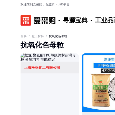
欢迎来到爱采购，百度旗下B2B平台
寻源宝典
工业品
百科
/
化工材料
/
抗氧化色母粒
抗氧化色母粒
上海松亚化工有限公司