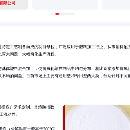
有限公司
过特定工艺制备而成的功能母粒，广泛应用于塑料加工行业。从事塑料配
两大问题，大幅简化生产流程。

与基体塑料混合加工，使抗氧化剂在制品中均匀分布。相比直接添加抗氧
散不均的问题。目前市场上主要有通用型和专用型两大类，分别针对不同
可根据客户需求定制。其熔融指数
加工流动性。

性（分解温度一般高于200°C）