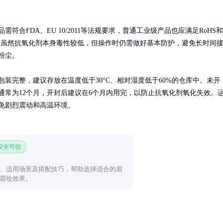
需符合FDA、EU 10/2011等法规要求，普通工业级产品也应满足RoHS和
准。虽然抗氧化剂本身毒性较低，但操作时仍需做好基本防护，避免长时间
粉尘。

包装完整，建议存放在温度低于30°C、相对湿度低于60%的仓库中。未开
通常为12个月，开封后建议在6个月内用完，以防止抗氧化剂氧化失效。
免剧烈震动和高温环境。
 安全可信
、适用场景及搭配技巧，帮助选择适合的眉
眉妆效果。