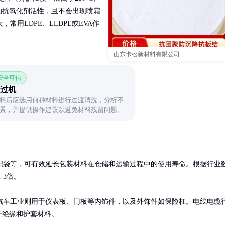
的抗氧化剂活性，且不会出现喷霜
用LDPE、LLDPE或EVA作
山东卡松新材料有限公司
 安全可信
过机
料后应选用何种材料进行过渡清洗，分析不
景，并提供操作建议以避免材料残留问题。
织袋等，可有效延长包装材料在仓储和运输过程中的使用寿命。根据行业
3倍。

汽车工业则用于仪表板、门板等内饰件，以及外饰件如保险杠。电线电缆
于绝缘和护套材料。