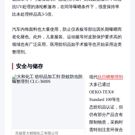
抗UV处理的涤纶帐篷布，在同等曝晒条件下，强度保持率
比未处理样品高3-5倍。

汽车内饰面料也大量使用，防止仪表板等部位因长期曝晒而
老化褪色。此外，儿童服装、运动服等对皮肤保护要求高的
领域也有广泛应用。医用纺织品如手术服等也开始采用这类
整理剂。
安全与储存
现代
抗日晒整理剂
大多已通过
OEKO-TEX® 
Standard 100等生
态纺织品认证，但
仍有部分产品含有
限制物质，采购时
需特别注意环保合
无锡昱大精细化工有限公司