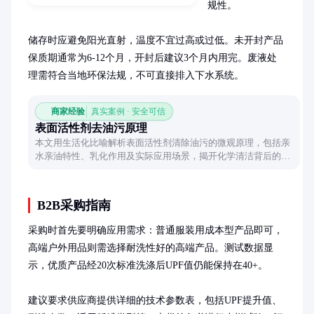
规性。

储存时应避免阳光直射，温度不宜过高或过低。未开封产品
保质期通常为6-12个月，开封后建议3个月内用完。废液处
理需符合当地环保法规，不可直接排入下水系统。
商家经验
真实案例 · 安全可信
表面活性剂去油污原理
本文用生活化比喻解析表面活性剂清除油污的微观原理，包括亲
水亲油特性、乳化作用及实际应用场景，揭开化学清洁背后的科
学密码。
B2B采购指南
采购时首先要明确应用需求：普通服装用成本型产品即可，
高端户外用品则需选择耐洗性好的高端产品。测试数据显
示，优质产品经20次标准洗涤后UPF值仍能保持在40+。

建议要求供应商提供详细的技术参数表，包括UPF提升值、