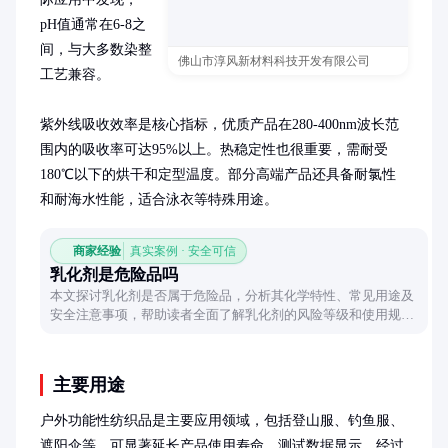
pH值通常在6-8之
间，与大多数染整
佛山市淳风新材料科技开发有限公司
工艺兼容。

紫外线吸收效率是核心指标，优质产品在280-400nm波长范
围内的吸收率可达95%以上。热稳定性也很重要，需耐受
180℃以下的烘干和定型温度。部分高端产品还具备耐氯性
和耐海水性能，适合泳衣等特殊用途。
商家经验
真实案例 · 安全可信
乳化剂是危险品吗
本文探讨乳化剂是否属于危险品，分析其化学特性、常见用途及
安全注意事项，帮助读者全面了解乳化剂的风险等级和使用规
范。
主要用途
户外功能性纺织品是主要应用领域，包括登山服、钓鱼服、
遮阳伞等，可显著延长产品使用寿命。测试数据显示，经过