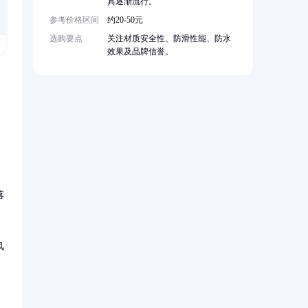
具逐渐流行。
参考价格区间
约20-50元
选购要点
关注材质安全性、防滑性能、防水
效果及品牌信誉。
落
风