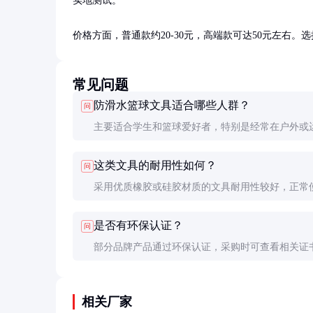
实地测试。

价格方面，普通款约20-30元，高端款可达50元左右
常见问题
防滑水篮球文具适合哪些人群？
问
主要适合学生和篮球爱好者，特别是经常在户外或
景使用文具的人群。
这类文具的耐用性如何？
问
采用优质橡胶或硅胶材质的文具耐用性较好，正常
可维持较长时间。
是否有环保认证？
问
部分品牌产品通过环保认证，采购时可查看相关证
测报告。
相关厂家