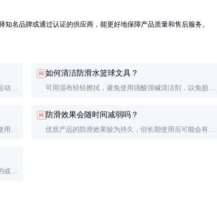
。选择知名品牌或通过认证的供应商，能更好地保障产品质量和售后服务。
如何清洁防滑水篮球文具？
问
运动场
可用湿布轻轻擦拭，避免使用强酸强碱清洁剂，以免损伤
材质。
防滑效果会随时间减弱吗？
问
使用下
优质产品的防滑效果较为持久，但长期使用后可能会有轻
微减弱，建议定期更换。
书或检