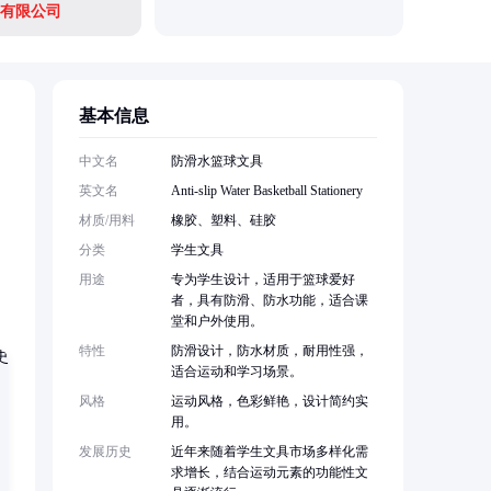
有限公司
基本信息
，
中文名
防滑水篮球文具
英文名
Anti-slip Water Basketball Stationery
材质/用料
橡胶、塑料、硅胶
分类
学生文具
用途
专为学生设计，适用于篮球爱好
者，具有防滑、防水功能，适合课
堂和户外使用。
特性
防滑设计，防水材质，耐用性强，
适合运动和学习场景。
风格
运动风格，色彩鲜艳，设计简约实
用。
发展历史
近年来随着学生文具市场多样化需
求增长，结合运动元素的功能性文