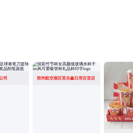
公司
郑州航空港区芙乐鑫日用百货店