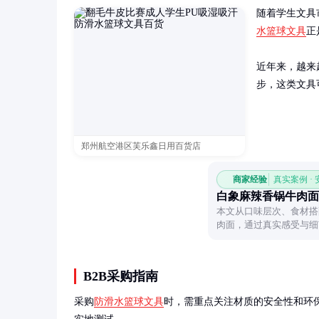
随着学生文具
水篮球文具
正
近年来，越来
步，这类文具
郑州航空港区芙乐鑫日用百货店
商家经验
真实案例 ·
白象麻辣香锅牛肉面
本文从口味层次、食材搭
肉面，通过真实感受与细
点。
B2B采购指南
采购
防滑水篮球文具
时，需重点关注材质的安全性和环