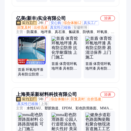
止滑剂 处理施工
免费上门做样
亿美(新丰)实业有限公司
洽谈
2年
厂
安心购
综合体验L2
真实工厂
回复及时
出价迅速
真实性已核验
安徽蚌埠
主营：
防腐漆、地坪漆、真石漆、氟碳漆、防锈漆、环氧漆、地
面漆、绝缘涂料、氟碳面漆、环氧底漆、防火涂料、外墙涂料、
防锈底漆、底漆面漆、无机涂料、防腐涂料、玻璃烤漆、氟碳涂
料、聚脲涂料、环氧自流平、聚氨酯面漆、沥青改色漆、高性能
涂料、聚氨酯清漆、外墙仿石漆
首盾 体育馆环氧
首盾 体育馆环氧
地坪漆 具有防尘
地坪漆 具有防尘
首盾 环氧地坪漆
防滑 抗化学耐腐
防滑 易清洁保养
具有防尘防滑 施
蚀 上门施工
上门施工
工简单 上门施工
上海美采新材料科技有限公司
洽谈
5年
厂
综合体验L0
回复及时
出价迅速
真实性已核验
上海
主营：
水性EAU、塑胶跑道、EPDM、彩色防滑路面、MMA彩
色防滑路面、水性sp彩色防滑路面、水性彩色防滑、mma彩色防
滑路面、路面防滑涂料、陶瓷颗粒、混凝土改色、彩色混凝土、
彩色路面、彩色透水混凝土、透水混凝土、透水胶粘石、胶粘
石、水洗石、彩色透水胶粘石、夜光路面、无振动止滑坡道、坡