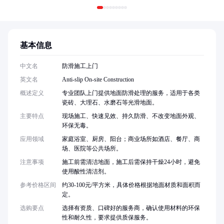
基本信息
中文名
防滑施工上门
英文名
Anti-slip On-site Construction
概述定义
专业团队上门提供地面防滑处理的服务，适用于各类
瓷砖、大理石、水磨石等光滑地面。
主要特点
现场施工、快速见效、持久防滑、不改变地面外观、
环保无毒。
应用领域
家庭浴室、厨房、阳台；商业场所如酒店、餐厅、商
场、医院等公共场所。
注意事项
施工前需清洁地面，施工后需保持干燥24小时，避免
使用酸性清洁剂。
参考价格区间
约30-100元/平方米，具体价格根据地面材质和面积而
定。
选购要点
选择有资质、口碑好的服务商，确认使用材料的环保
性和耐久性，要求提供质保服务。