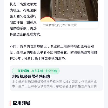
状态下防滑效果尤
为明显。有经验的
施工团队会先进行
地面评估，测试原
中重智能(济宁)设计研究院
始摩擦系数，再选
择最适合的处理方式。

不同于简单的防滑垫铺设，专业施工能保持地面原有美观
度，处理后的地面几乎看不出明显变化。防滑效果通常能维
持2-3年，性价比高于频繁更换防滑垫。
商家经验
真实案例 · 安全可信
刮板机紧链器价格因素
本文解析影响刮板机紧链器价格的三大核心因素，包括材料成
本、生产工艺和市场供需关系，帮助读者理解价格差异背后的逻
辑。
应用领域