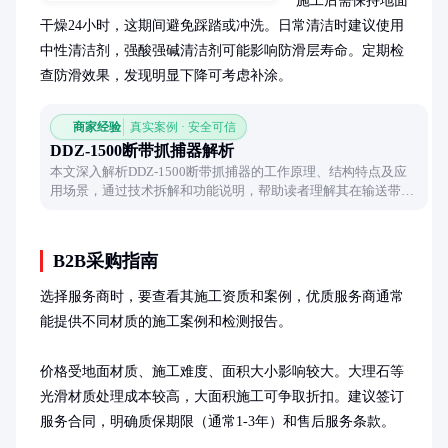
施工后需保持地面
干燥24小时，这期间避免踩踏或冲洗。日常清洁时建议使用
中性清洁剂，强酸强碱清洁剂可能影响防滑层寿命。定期检
查防滑效果，发现明显下降可考虑补涂。
商家经验
真实案例 · 安全可信
DDZ-1500断带抓捕器解析
本文深入解析DDZ-1500断带抓捕器的工作原理、结构特点及应
用场景，通过技术拆解和功能说明，帮助读者理解其在输送带安
全保护中的关键作用。
B2B采购指南
选择服务商时，要查看其施工资质和案例，优质服务商通常
能提供不同材质的施工案例和检测报告。

价格受地面材质、施工难度、面积大小影响较大。大理石等
光滑材质处理成本较高，大面积施工可争取折扣。建议签订
服务合同，明确质保期限（通常1-3年）和售后服务条款。