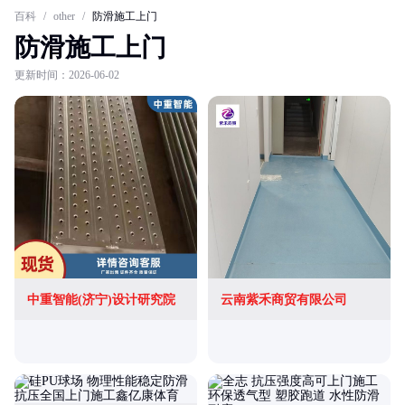
百科
/
other
/
防滑施工上门
防滑施工上门
更新时间：2026-06-02
中重智能(济宁)设计研究院
云南紫禾商贸有限公司