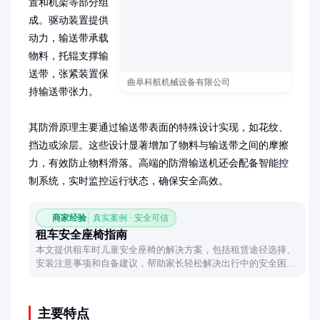
置和机架等部分组
成。驱动装置提供
动力，输送带承载
物料，托辊支撑输
送带，张紧装置保
曲阜科航机械设备有限公司
持输送带张力。

其防滑原理主要通过输送带表面的特殊设计实现，如花纹、
挡边或涂层。这些设计显著增加了物料与输送带之间的摩擦
力，有效防止物料滑落。高端的防滑输送机还会配备智能控
制系统，实时监控运行状态，确保安全高效。
商家经验
真实案例 · 安全可信
租车安全座椅指南
本文提供租车时儿童安全座椅的解决方案，包括租赁途径选择、
安装注意事项和自备建议，帮助家长轻松解决出行中的安全困
扰。
主要特点