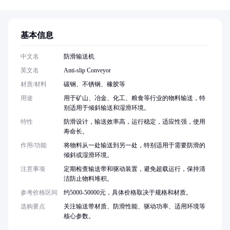
基本信息
中文名
防滑输送机
英文名
Anti-slip Conveyor
材质/材料
碳钢、不锈钢、橡胶等
用途
用于矿山、冶金、化工、粮食等行业的物料输送，特
别适用于倾斜输送和湿滑环境。
特性
防滑设计，输送效率高，运行稳定，适应性强，使用
寿命长。
作用/功能
将物料从一处输送到另一处，特别适用于需要防滑的
倾斜或湿滑环境。
注意事项
定期检查输送带和驱动装置，避免超载运行，保持清
洁防止物料堆积。
参考价格区间
约5000-50000元，具体价格取决于规格和材质。
选购要点
关注输送带材质、防滑性能、驱动功率、适用环境等
核心参数。