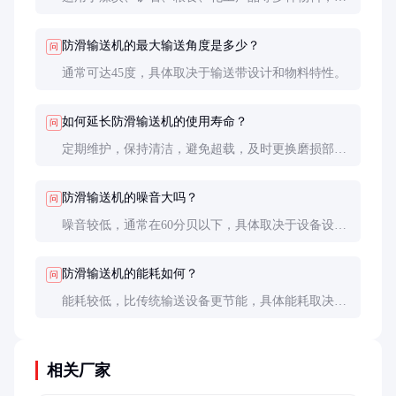
别适合易滑落的粉状、颗粒状物料。
防滑输送机的最大输送角度是多少？
问
通常可达45度，具体取决于输送带设计和物料特性。
如何延长防滑输送机的使用寿命？
问
定期维护，保持清洁，避免超载，及时更换磨损部
件，可显著延长使用寿命。
防滑输送机的噪音大吗？
问
噪音较低，通常在60分贝以下，具体取决于设备设计
和运行状态。
防滑输送机的能耗如何？
问
能耗较低，比传统输送设备更节能，具体能耗取决于
输送能力和距离。
相关厂家