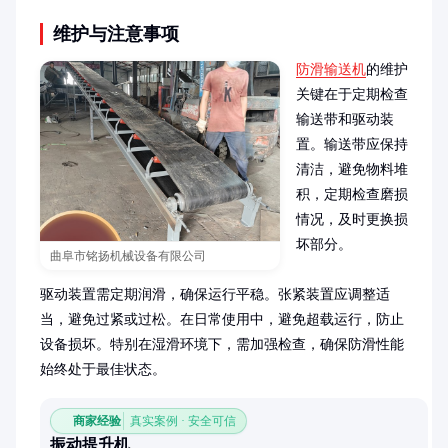
维护与注意事项
防滑输送机
的维护
关键在于定期检查
输送带和驱动装
置。输送带应保持
清洁，避免物料堆
积，定期检查磨损
情况，及时更换损
坏部分。

曲阜市铭扬机械设备有限公司
驱动装置需定期润滑，确保运行平稳。张紧装置应调整适
当，避免过紧或过松。在日常使用中，避免超载运行，防止
设备损坏。特别在湿滑环境下，需加强检查，确保防滑性能
始终处于最佳状态。
商家经验
真实案例 · 安全可信
振动提升机