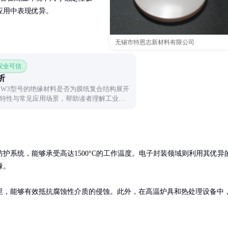
应用中表现优异。
无锡市特恩志新材料有限公司
 安全可信
析
-0.02W3型号的绝缘材料是否为膜纸复合结构展开
特性与常见应用场景，帮助读者理解工业绝
护系统，能够承受高达1500°C的工作温度。电子封装领域则利用其优异
。

里，能够有效抵抗腐蚀性介质的侵蚀。此外，在高温炉具和热处理设备中