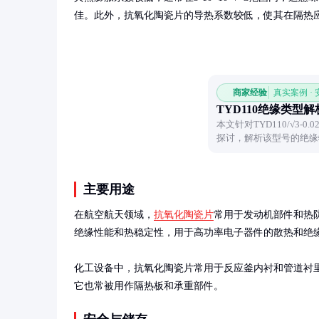
佳。此外，抗氧化陶瓷片的导热系数较低，使其在隔热
商家经验
真实案例 ·
TYD110绝缘类型解
本文针对TYD110/√3
探讨，解析该型号的绝缘
缘材料的选择逻辑。
主要用途
在航空航天领域，
抗氧化陶瓷片
常用于发动机部件和热防
绝缘性能和热稳定性，用于高功率电子器件的散热和绝缘
化工设备中，抗氧化陶瓷片常用于反应釜内衬和管道衬
它也常被用作隔热板和承重部件。