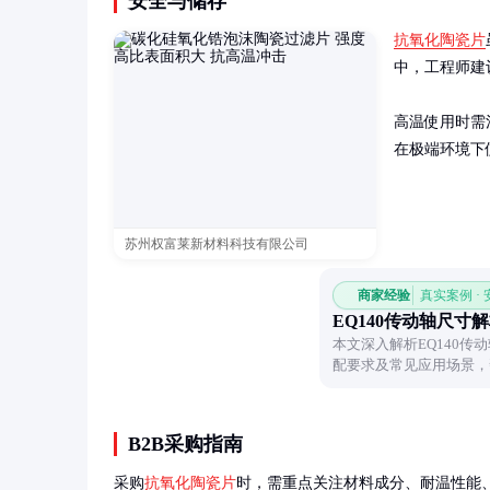
安全与储存
抗氧化陶瓷片
中，工程师建
高温使用时需
在极端环境下
苏州权富莱新材料科技有限公司
商家经验
真实案例 ·
EQ140传动轴尺寸
本文深入解析EQ140
配要求及常见应用场景，
逻辑。
B2B采购指南
采购
抗氧化陶瓷片
时，需重点关注材料成分、耐温性能