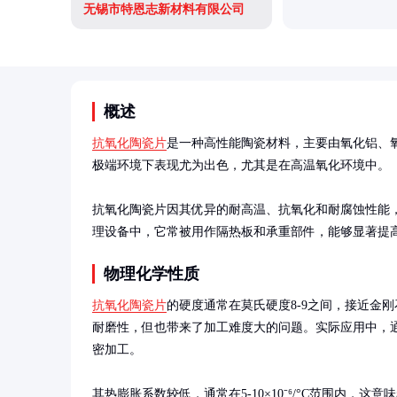
无锡市特恩志新材料有限公司
概述
抗氧化陶瓷片
是一种高性能陶瓷材料，主要由氧化铝、
极端环境下表现尤为出色，尤其是在高温氧化环境中。

抗氧化陶瓷片因其优异的耐高温、抗氧化和耐腐蚀性能
理设备中，它常被用作隔热板和承重部件，能够显著提
物理化学性质
抗氧化陶瓷片
的硬度通常在莫氏硬度8-9之间，接近金
耐磨性，但也带来了加工难度大的问题。实际应用中，
密加工。

其热膨胀系数较低，通常在5-10×10⁻⁶/°C范围内，