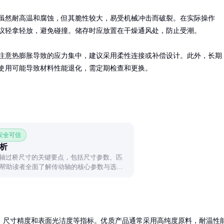
虽然耐高温和腐蚀，但其脆性较大，易受机械冲击而破裂。在实际操作
议轻拿轻放，避免碰撞。储存时应放置在干燥通风处，防止受潮。

注意热膨胀导致的应力集中，建议采用柔性连接或补偿设计。此外，长期
使用可能导致材料性能退化，需定期检查和更换。
 安全可信
解析
传动轴过桥尺寸的关键要点，包括尺寸参数、匹
帮助读者全面了解传动轴的核心参数与选配
、尺寸精度和表面光洁度等指标。优质产品通常采用高纯度原料，耐温性