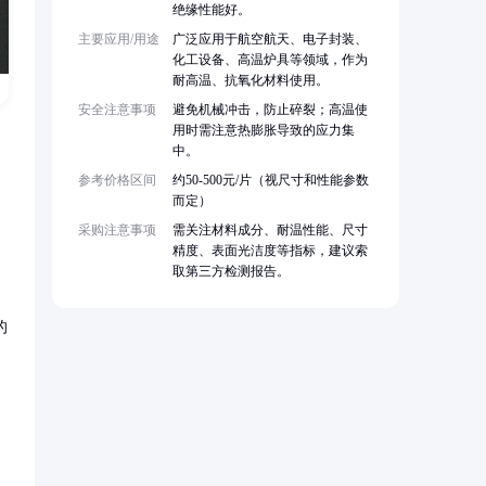
绝缘性能好。
主要应用/用途
广泛应用于航空航天、电子封装、
化工设备、高温炉具等领域，作为
耐高温、抗氧化材料使用。
安全注意事项
避免机械冲击，防止碎裂；高温使
用时需注意热膨胀导致的应力集
中。
参考价格区间
约50-500元/片（视尺寸和性能参数
而定）
采购注意事项
需关注材料成分、耐温性能、尺寸
精度、表面光洁度等指标，建议索
取第三方检测报告。
的
，