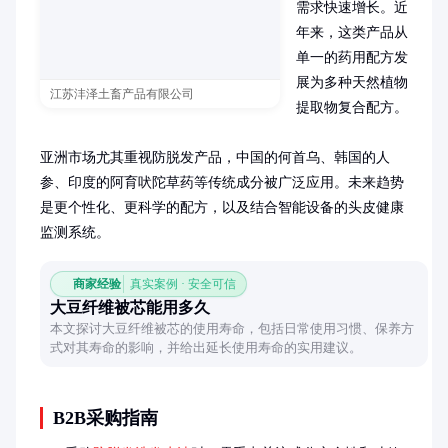
需求快速增长。近
年来，这类产品从
单一的药用配方发
展为多种天然植物
江苏沣泽土畜产品有限公司
提取物复合配方。

亚洲市场尤其重视防脱发产品，中国的何首乌、韩国的人
参、印度的阿育吠陀草药等传统成分被广泛应用。未来趋势
是更个性化、更科学的配方，以及结合智能设备的头皮健康
监测系统。
商家经验
真实案例 · 安全可信
大豆纤维被芯能用多久
本文探讨大豆纤维被芯的使用寿命，包括日常使用习惯、保养方
式对其寿命的影响，并给出延长使用寿命的实用建议。
B2B采购指南