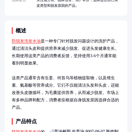
选购要点
关注成分表、品牌信誉、用户评价，选择适合自己头
皮类型和脱发原因的产品。
概述
防脱发洗发水油
是一种专门针对脱发问题设计的洗护产品，
通过清洁头皮和提供营养来减少脱发、促进头发健康生长。
长期使用这类产品的消费者反馈，坚持使用3-6个月通常能
看到明显效果。

这类产品通常含有生姜、何首乌等植物提取物，以及维生
素、氨基酸等营养成分。它们不仅能清洁头发和头皮，还能
改善头皮微循环，为毛囊提供营养，从而减少脱发。市场上
有多种品牌和配方，消费者应根据自身脱发原因选择合适的
产品。
产品特点
防脱发洗发水油
的