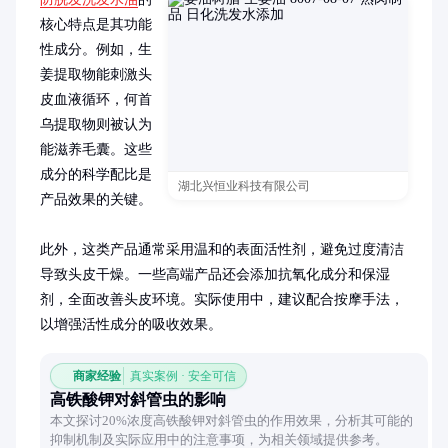
核心特点是其功能
性成分。例如，生
姜提取物能刺激头
皮血液循环，何首
乌提取物则被认为
能滋养毛囊。这些
成分的科学配比是
湖北兴恒业科技有限公司
产品效果的关键。

此外，这类产品通常采用温和的表面活性剂，避免过度清洁
导致头皮干燥。一些高端产品还会添加抗氧化成分和保湿
剂，全面改善头皮环境。实际使用中，建议配合按摩手法，
以增强活性成分的吸收效果。
商家经验
真实案例 · 安全可信
高铁酸钾对斜管虫的影响
本文探讨20%浓度高铁酸钾对斜管虫的作用效果，分析其可能的
抑制机制及实际应用中的注意事项，为相关领域提供参考。