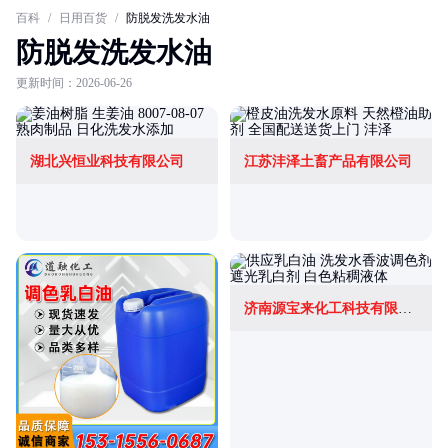
百科
/
日用百货
/
防脱发洗发水油
防脱发洗发水油
更新时间：2026-06-26
湖北兴恒业科技有限公司
江苏沣泽土畜产品有限公司
济南源宝来化工科技有限公司