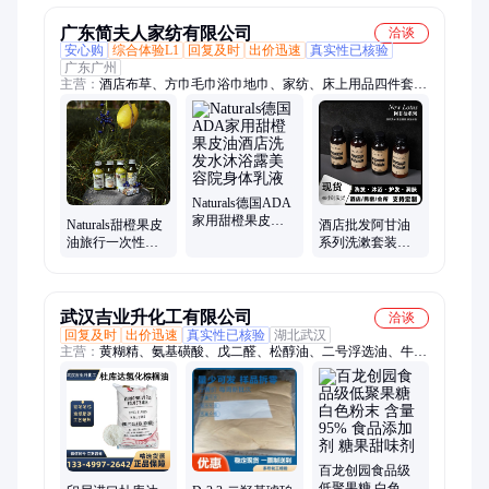
广东简夫人家纺有限公司
洽谈
安心购
综合体验L1
回复及时
出价迅速
真实性已核验
广东广州
主营：
酒店布草、方巾毛巾浴巾地巾、家纺、床上用品四件套、
毛毯、酒店用品、床尾巾、酒店床上用品四件套、医院床上用品
三件套、学校宿舍床上用品三件套、被芯
Naturals德国ADA
家用甜橙果皮油
Naturals甜橙果皮
酒店批发阿甘油
酒店洗发水沐浴
油旅行一次性洗
系列洗漱套装宾
露美容院身体乳
发水沐浴露身体
馆酒店民宿客房
液
乳酒店民宿洗浴
洗浴场洗发水沐
用
浴露
武汉吉业升化工有限公司
洽谈
回复及时
出价迅速
真实性已核验
湖北武汉
主营：
黄糊精、氨基磺酸、戊二醛、松醇油、二号浮选油、牛油
脂肪酸、五氧化二钒、福美钠、漂粉精、氧化铅、九水硫化钠、
氨基锂、次氯酸钙、蛋白胨、羟基乙叉二膦酸、苯甲醇、苯亚磺
酸钠、氯铂酸、硅酸镁铝、草酸亚铁、草酸钛钾、甲基磺酸铋、
牛骨蛋白胨、苄基胂酸、氟化氢钾
百龙创园食品级
低聚果糖 白色粉