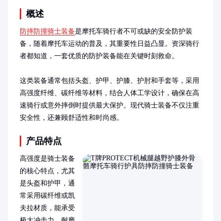
概述
防摔防撞骑士装备
是摩托车骑行者不可或缺的安全防护装
备，随着摩托车运动的普及，其重要性日益凸显。资深骑行
者都知道，一套优质的防护装备能在关键时刻救命。

这类装备通常包括头盔、护甲、护膝、护肘和手套等，采用
高强度纤维、碳纤维等材料，结合人体工学设计，确保在高
速骑行或意外摔倒时提供最大保护。现代骑士装备不仅注重
安全性，还兼顾舒适性和时尚感。
产品特点
高强度是骑士装备
的核心特点，尤其
是头盔和护甲，通
常采用碳纤维或凯
夫拉材质，能承受
极大冲击力。耐磨