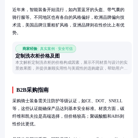
近年来，智能装备开始流行，如内置蓝牙的头盔、带气囊的
骑行服等。不同地区也有各自的风格偏好，欧洲品牌偏向技
术流，美国品牌注重粗犷风格，亚洲品牌则在性价比上有优
势。
商家经验
真实案例 · 安全可信
定制洗衣柜价格及图
本文解析定制洗衣柜的价格构成因素，展示不同材质与设计的实
景效果图，并提供兼顾实用性与美观性的选购建议，帮助用户找
到适合家居风格的洗衣柜方案。
B2B采购指南
采购骑士装备需关注防护等级认证，如CE、DOT、SNELL
等，这些认证能确保产品达到基本安全标准。材质方面，碳
纤维和凯夫拉是高端选择，但价格较高；聚碳酸酯和ABS则
性价比更优。
