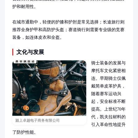
护和耐用性。

在城市通勤中，轻便的护膝和护肘是常见选择；长途旅行则
推荐全身护甲和高防护头盔；赛道骑行则需要专业级的竞赛
装备，如连体皮衣和全盔。
文化与发展
骑士装备的发展与
摩托车文化紧密相
连。早期骑士仅佩
戴简单皮革护具，
随着赛车运动兴
起，安全标准不断
提高。上世纪70年
代，凯夫拉材料的
颍上卓越电子商务有限公司
引入革命性地提升
了防护性能。
