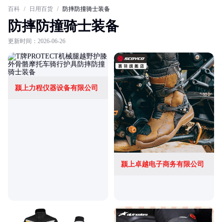
百科
/
日用百货
/
防摔防撞骑士装备
防摔防撞骑士装备
更新时间：2026-06-26
颍上力程仪器设备有限公司
颍上卓越电子商务有限公司