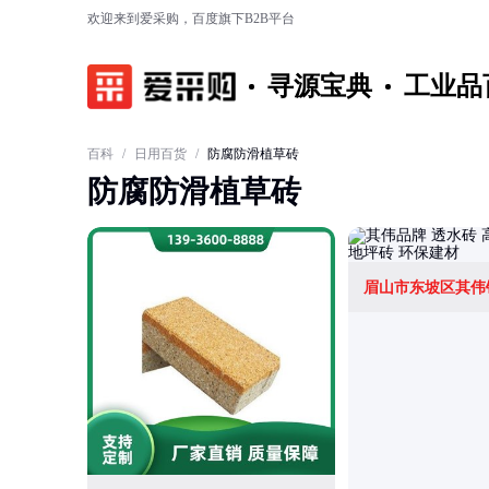
欢迎来到爱采购，百度旗下B2B平台
寻源宝典
工业品
百科
/
日用百货
/
防腐防滑植草砖
防腐防滑植草砖