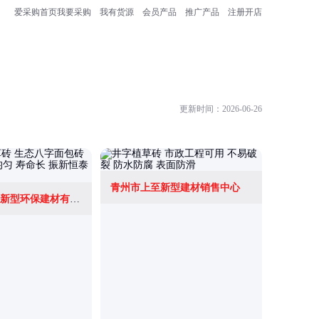
爱采购首页
我要采购
我有货源
会员产品
推广产品
注册开店
更新时间：2026-06-26
青州市上至新型建材销售中心
哈尔滨市
武汉振新恒泰新型环保建材有限公司