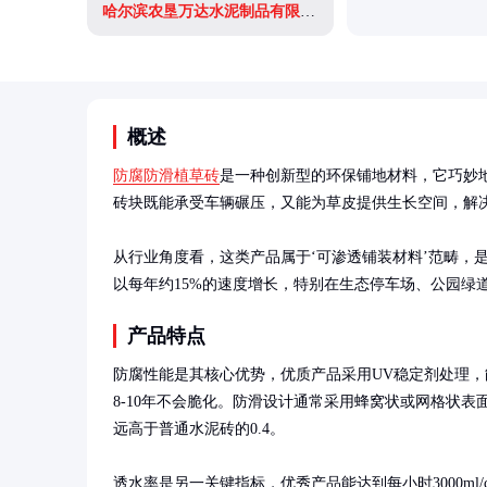
哈尔滨农垦万达水泥制品有限公司
概述
防腐防滑植草砖
是一种创新型的环保铺地材料，它巧妙
砖块既能承受车辆碾压，又能为草皮提供生长空间，解决
从行业角度看，这类产品属于‘可渗透铺装材料’范畴，
以每年约15%的速度增长，特别在生态停车场、公园绿
产品特点
防腐性能是其核心优势，优质产品采用UV稳定剂处理
8-10年不会脆化。防滑设计通常采用蜂窝状或网格状表面
远高于普通水泥砖的0.4。

透水率是另一关键指标，优秀产品能达到每小时3000ml