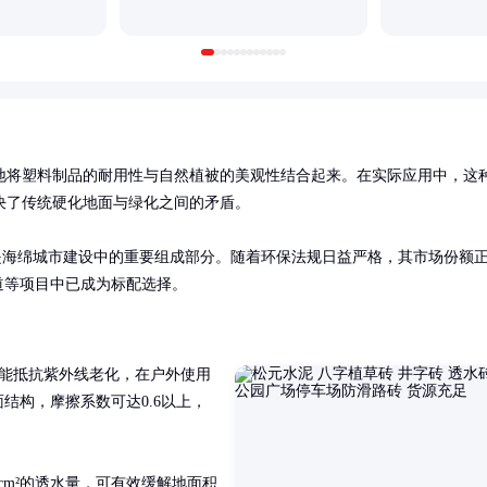
地将塑料制品的耐用性与自然植被的美观性结合起来。在实际应用中，这
了传统硬化地面与绿化之间的矛盾。

是海绵城市建设中的重要组成部分。随着环保法规日益严格，其市场份额
道等项目中已成为标配选择。
，能抵抗紫外线老化，在户外使用
结构，摩擦系数可达0.6以上，
/cm²的透水量，可有效缓解地面积