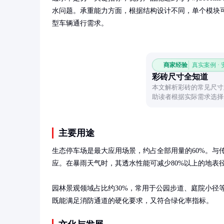
水问题。承重能力方面，根据结构设计不同，单个模块可
型车辆通行需求。
商家经验
真实案例 ·
彩砖尺寸全知道
本文解析彩砖的常见尺寸
助读者根据实际需求选择
主要用途
生态停车场是最大应用场景，约占全部用量的60%。与传
应。在暴雨天气时，其透水性能可减少80%以上的地表径
园林景观领域占比约30%，常用于公园步道、庭院小径
既能满足消防通道的硬化要求，又符合绿化率指标。