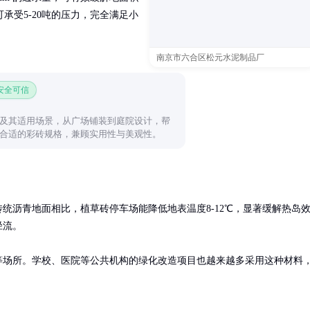
承受5-20吨的压力，完全满足小
南京市六合区松元水泥制品厂
 安全可信
及其适用场景，从广场铺装到庭院设计，帮
合适的彩砖规格，兼顾实用性与美观性。
统沥青地面相比，植草砖停车场能降低地表温度8-12℃，显著缓解热岛
流。

等场所。学校、医院等公共机构的绿化改造项目也越来越多采用这种材料