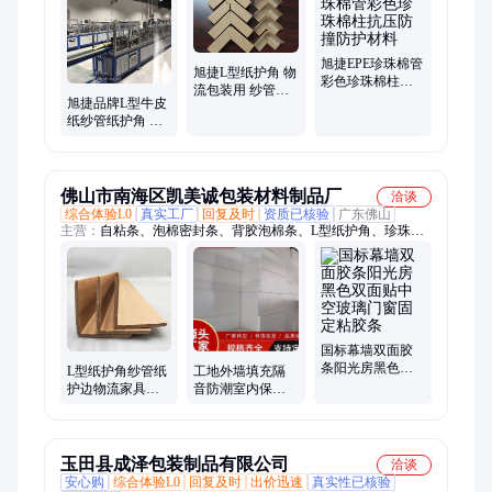
条边、滑托板、泡沫角、珍珠棉、气泡垫、气柱袋、气泡片、泡
沫袋、保护条、护角条、充气袋、珠棉袋
旭捷EPE珍珠棉管
旭捷L型纸护角 物
彩色珍珠棉柱抗
流包装用 纱管纸
压防撞防护材料
旭捷品牌L型牛皮
制 4mm厚度 耐用
纸纱管纸护角 抗
高强度
压防撞物流包装
纸
佛山市南海区凯美诚包装材料制品厂
洽谈
综合体验L0
真实工厂
回复及时
资质已核验
广东佛山
主营：
自粘条、泡棉密封条、背胶泡棉条、L型纸护角、珍珠棉
空心管、密封海绵胶条、空心珍珠棉管、白色珍珠棉管
国标幕墙双面胶
条阳光房黑色双
L型纸护角纱管纸
工地外墙填充隔
面贴中空玻璃门
护边物流家具打
音防潮室内保温
窗固定粘胶条
包外箱可以加厚
隔热板材 EPS聚
防撞包装加 固护
苯白色泡沫板
角
玉田县成泽包装制品有限公司
洽谈
安心购
综合体验L0
回复及时
出价迅速
真实性已核验