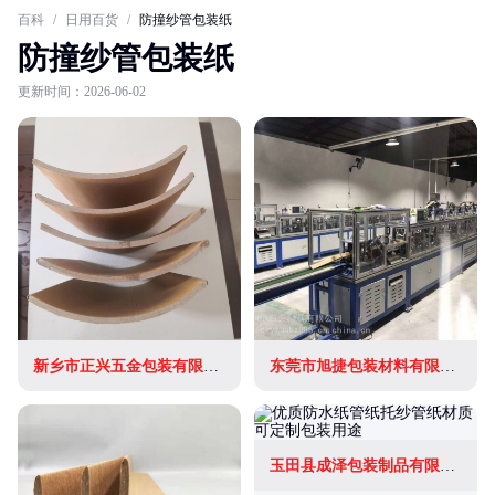
百科
/
日用百货
/
防撞纱管包装纸
防撞纱管包装纸
更新时间：2026-06-02
新乡市正兴五金包装有限责任公司
东莞市旭捷包装材料有限公司
玉田县成泽包装制品有限公司