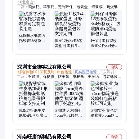
河北唐山
主营：
鸡蛋托、苹果托、定制环保、包装盒、纸浆模、鸡蛋纸
托、水果纸托、酒类纸托、纸浆包装、电器纸托、托盘纸浆、环
保包装、东北纸托、纸塑包装、砂锅纸托、纸浆内衬、纸托包
装、环保纸管、卫浴纸托、奶类纸托、防水纸管、防震防摔、智
能电表、汽车配件、模具配件
优质防水纸管纸
托纱管纸材质可
供应12枚3x4纸浆
环保可降解12枚
定制包装用途
蛋盒 可降解食品
纸浆蛋托3x4分格
级蛋托 商超禽蛋
设计 防震防潮鸡
包装支持定制
蛋运输包装盒
深圳市金御实业有限公司
洽谈
综合体验L0
回复及时
出价迅速
真实性已核验
广东深圳
主营：
封箱胶、保护膜、防细菌、纸护角、美纹纸、包装薄膜、
泡沫包装、透明胶纸、opp薄膜、缠绕膜、测温仪、透明机、无
纺布、kn95口罩、pe拉伸膜、pp捆扎带、pe自粘膜、pp打包带、
口罩幼儿、医疗器械、无声胶带、打包胶带、胶带切割、快递打
包、打包胶布
现货纱管纸牛皮
金御透明缠绕膜
金御实业 黄色封
纸加硬L形折叠梅
45cm宽PE拉伸膜
箱胶带5.5cm物流
花扣纸护角包装
300%拉伸度 抗穿
快递装箱打包高
保护纸箱支持定
刺 适用于托盘打
粘胶纸可定制
制
包
河南旺唐纸制品有限公司
洽谈