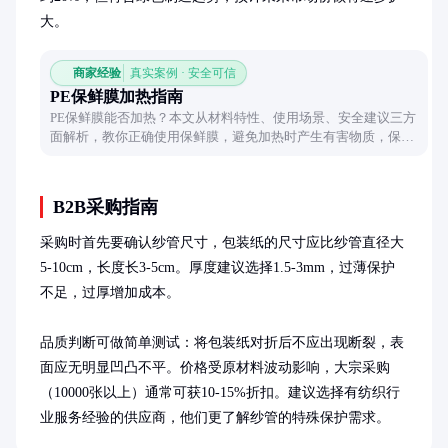
大。
商家经验
真实案例 · 安全可信
PE保鲜膜加热指南
PE保鲜膜能否加热？本文从材料特性、使用场景、安全建议三方
面解析，教你正确使用保鲜膜，避免加热时产生有害物质，保障
饮食安全。
B2B采购指南
采购时首先要确认纱管尺寸，包装纸的尺寸应比纱管直径大
5-10cm，长度长3-5cm。厚度建议选择1.5-3mm，过薄保护
不足，过厚增加成本。

品质判断可做简单测试：将包装纸对折后不应出现断裂，表
面应无明显凹凸不平。价格受原材料波动影响，大宗采购
（10000张以上）通常可获10-15%折扣。建议选择有纺织行
业服务经验的供应商，他们更了解纱管的特殊保护需求。