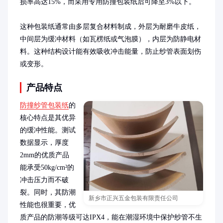
损率高达15%，而采用专用防撞包装纸后可降至3%以下。

这种包装纸通常由多层复合材料制成，外层为耐磨牛皮纸，
中间层为缓冲材料（如瓦楞纸或气泡膜），内层为防静电材
料。这种结构设计能有效吸收冲击能量，防止纱管表面划伤
或变形。
产品特点
防撞纱管包装纸
的
核心特点是其优异
的缓冲性能。测试
数据显示，厚度
2mm的优质产品
能承受50kg/cm²的
冲击压力而不破
裂。同时，其防潮
新乡市正兴五金包装有限责任公司
性能也很重要，优
质产品的防潮等级可达IPX4，能在潮湿环境中保护纱管不生