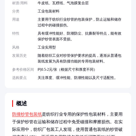
材质/用料
牛皮纸、瓦楞纸、气泡膜复合层
分类
工业包装材料
用途
主要用于纺织行业纱管的包装保护，防止运输和储存
过程中的碰撞损伤。
特性
具有缓冲性能好、防潮防尘、抗撕裂等特点，能有效
保护纱管表面不受损。
风格
工业实用型
发展历史
随着纺织工业对纱管保护要求的提高，逐渐从普通包
装纸发展为具有防撞功能的专用包装材料。
参考价格区间
约0.5-2元/张（根据尺寸和厚度不同）
选购要点
关注厚度、缓冲性能、防潮性能以及尺寸适配性。
概述
防撞纱管包装纸
是纺织行业专用的保护性包装材料，主要用
于保护纱管在运输和储存过程中免受碰撞和摩擦损伤。在实
际应用中，纺织厂包装工人发现，使用普通包装纸的纱管破