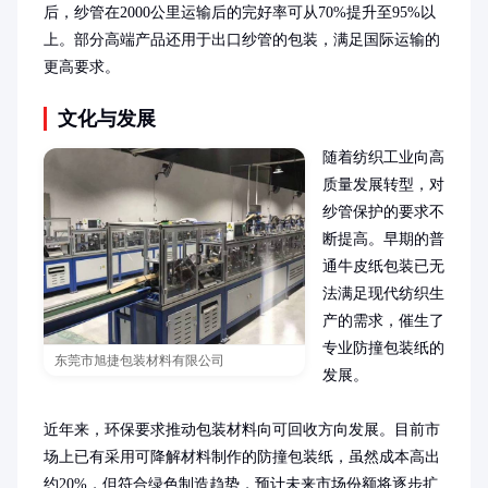
后，纱管在2000公里运输后的完好率可从70%提升至95%以
上。部分高端产品还用于出口纱管的包装，满足国际运输的
更高要求。
文化与发展
随着纺织工业向高
质量发展转型，对
纱管保护的要求不
断提高。早期的普
通牛皮纸包装已无
法满足现代纺织生
产的需求，催生了
专业防撞包装纸的
东莞市旭捷包装材料有限公司
发展。

近年来，环保要求推动包装材料向可回收方向发展。目前市
场上已有采用可降解材料制作的防撞包装纸，虽然成本高出
约20%，但符合绿色制造趋势，预计未来市场份额将逐步扩