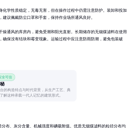
身化学性质稳定，无毒无害，但在操作过程中仍需注意防护。装卸和投加
，建议佩戴防尘口罩和手套，保持作业场所通风良好。

干燥通风的库房内，避免受潮和阳光直射。长期储存的无烟煤滤料在使用
，确保没有结块和霉变现象。运输过程中应注意防雨防潮，避免包装破
 安全可信
探秘
阳台的构造特点与时代背景，从生产工艺、典
了解这种承载一代人记忆的建筑形式。
径分布、灰分含量、机械强度和碘吸附值。优质无烟煤滤料的粒径分布均