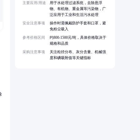
主要应用/用途
用于水处理过滤系统，去除悬浮
物、有机物、重金属等污染物，广
泛应用于工业和生活污水处理
安全注意事项
操作时需佩戴防护手套和口罩，避
免粉尘吸入
参考价格区间
约800-1500元/吨，具体价格取决于
规格和品质
采购注意事项
关注粒径分布、灰分含量、机械强
度和碘吸附值等关键指标
除
、