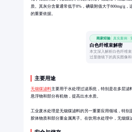
质。其灰分含量通常低于8%，碘吸附值大于800mg/g
的重要依据。
商家经验
真实案例 ·
白色纤维束解密
本文深入解析白色纤维束
过显微镜下的真实图像和
材料的结构与价值。
主要用途
无烟煤滤料
主要用于水处理过滤系统，特别是在多层滤
悬浮物和部分有机物，提高出水水质。

工业废水处理是无烟煤滤料的另一重要应用领域，特别
胶体物质和部分重金属离子。在饮用水处理中，无烟煤