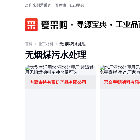
欢迎来到爱采购，百度旗下B2B平台
寻源宝典
工业品
百科
/
化工材料
/
无烟煤污水处理
无烟煤污水处理
内蒙古特有富矿产品有限公司
邢台军朝滤料有限