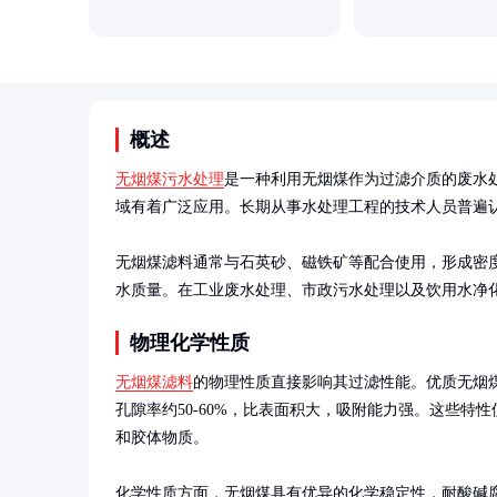
概述
无烟煤污水处理
是一种利用无烟煤作为过滤介质的废水
域有着广泛应用。长期从事水处理工程的技术人员普遍
无烟煤滤料通常与石英砂、磁铁矿等配合使用，形成密
水质量。在工业废水处理、市政污水处理以及饮用水净
物理化学性质
无烟煤滤料
的物理性质直接影响其过滤性能。优质无烟煤滤料
孔隙率约50-60%，比表面积大，吸附能力强。这些特
和胶体物质。

化学性质方面，无烟煤具有优异的化学稳定性，耐酸碱