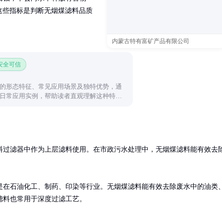
，这些指标是判断无烟煤滤料品质
内蒙古特有富矿产品有限公司
 安全可信
的形态特征、常见应用场景及独特优势，通
日常应用实例，帮助读者直观理解这种特殊
料过滤器中作为上层滤料使用。在市政污水处理中，无烟煤滤料能有效去
是在石油化工、制药、印染等行业。无烟煤滤料能有效去除废水中的油类
滤料也常用于深度过滤工艺。