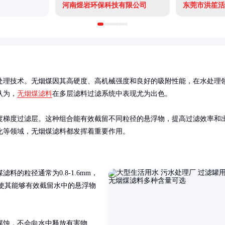
河南煜岩环保科技有限公司
东莞市洪笙活
处理技术。无烟煤因其高硬度、高机械强度和良好的吸附性能，在水处理
认为，
无烟煤滤料
在多层滤料过滤系统中表现尤为出色。

度梯度过滤层。这种组合能有效截留不同粒径的悬浮物，提高过滤效率和
化等领域，无烟煤滤料都发挥着重要作用。
的粒径通常为0.8-1.6mm，
性使其能够有效截留水中的悬浮物
腐蚀，不会向水中释放有害物