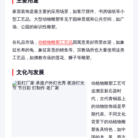
主要用途
家居装饰是最主要的应用场景，如客厅摆件、书房镇纸等小
型工艺品。大型动物雕塑常见于园林景观和公共空间，如广
场、公园的标识性雕塑。

在礼品市场，
动植物雕塑工艺品
因寓意美好而受欢迎，如象
征长寿的龟、象征富贵的鲤鱼等。宗教场所也大量使用这类
工艺品，如佛教寺庙的莲花、狮子等雕塑。
文化与发展
动植物雕塑工艺可
追溯至新石器时
代，古代青铜器上
的动物纹饰就是早
期代表。不同文化
背景下的动植物雕
塑各具特色，如中
国的龙、凤，西方