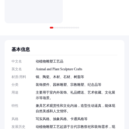
基本信息
中文名
动植物雕塑工艺品
英文名
Animal and Plant Sculpture Crafts
材质/用料
铜、陶瓷、木材、石材、树脂等
分类
装饰摆件、园林雕塑、宗教雕塑、纪念品等
用途
主要用于室内外装饰、礼品赠送、艺术收藏、文化展
示等场景。
特性
兼具艺术观赏性和文化内涵，造型生动逼真，能体现
自然美感和人文情怀。
风格
写实风格、抽象风格、卡通风格等
发展历史
动植物雕塑工艺起源于古代宗教祭祀和装饰需求，现