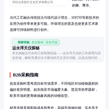
开封点亮彩灯文化艺术有限公司
的狮、鹰等。

当代工艺融合传统技法与现代设计理念，3D打印等新技术的
应用为创作带来更多可能。环保理念的普及也使更多艺术家
选择可持续材料进行创作。
商家经验
真实案例 · 安全可信
运水浑天仪探秘
本文揭秘古代水利工程智慧结晶——运水浑天仪的工作原理与历
史价值，解析其通过水力驱动的天文演示功能，以及在现代科技
视角下的独特设计理念。
B2B采购指南
批发采购时需考虑目标市场需求，不同地区对动植物题材的
偏好差异明显。如东南亚市场偏爱大象、莲花等热带题材，
欧美市场则更青睐抽象风格的动物造型。

材质选择直接影响成本和售价，高端市场倾向铜、实木等天