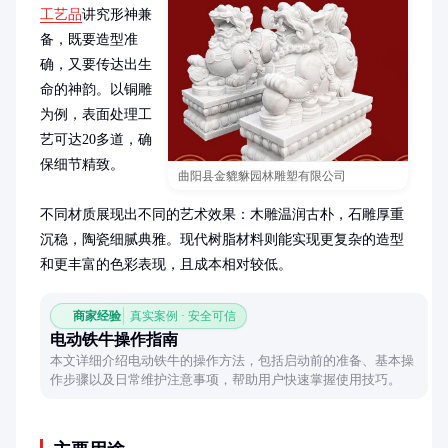
工艺品
讲究形神兼
备，既要造型准
确，又要传达出生
命的神韵。以铜雕
为例，表面处理工
艺可达20多道，确
保细节精致。

曲阳县金貔貅园林雕塑有限公司
不同材质展现出不同的艺术效果：木雕温润古朴，石雕厚重
沉稳，陶瓷细腻典雅。现代树脂材料则能实现更复杂的造型
和更丰富的色彩表现，且成本相对较低。
商家经验
真实案例 · 安全可信
电动铁牛操作指南
本文详细介绍电动铁牛的操作方法，包括启动前的准备、基本操
作步骤以及日常维护注意事项，帮助用户快速掌握使用技巧。