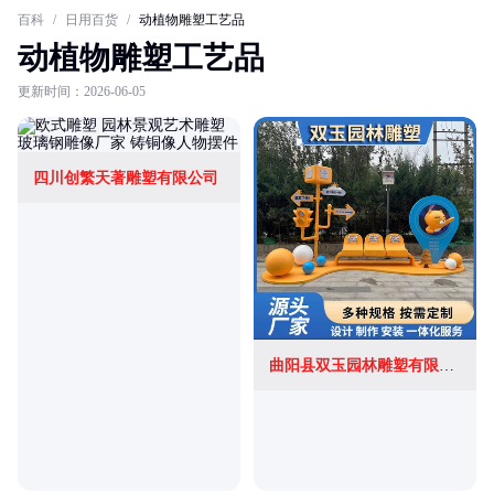
百科
/
日用百货
/
动植物雕塑工艺品
动植物雕塑工艺品
更新时间：2026-06-05
四川创繁天著雕塑有限公司
曲阳县双玉园林雕塑有限公司