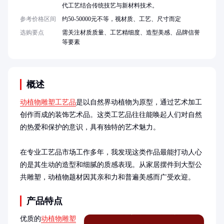
代工艺结合传统技艺与新材料技术。
参考价格区间
约50-50000元不等，视材质、工艺、尺寸而定
选购要点
需关注材质质量、工艺精细度、造型美感、品牌信誉
等要素
概述
动植物雕塑工艺品
是以自然界动植物为原型，通过艺术加工
创作而成的装饰艺术品。这类工艺品往往能唤起人们对自然
的热爱和保护的意识，具有独特的艺术魅力。

在专业工艺品市场工作多年，我发现这类作品最能打动人心
的是其生动的造型和细腻的质感表现。从家居摆件到大型公
共雕塑，动植物题材因其亲和力和普遍美感而广受欢迎。
产品特点
优质的
动植物雕塑