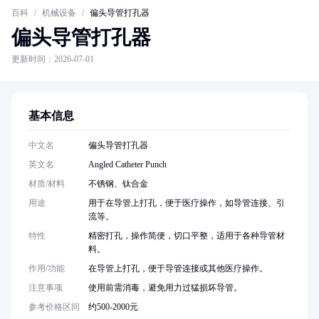
百科
/
机械设备
/
偏头导管打孔器
偏头导管打孔器
更新时间：2026-07-01
基本信息
中文名
偏头导管打孔器
英文名
Angled Catheter Punch
材质/材料
不锈钢、钛合金
用途
用于在导管上打孔，便于医疗操作，如导管连接、引
流等。
特性
精密打孔，操作简便，切口平整，适用于各种导管材
料。
作用/功能
在导管上打孔，便于导管连接或其他医疗操作。
注意事项
使用前需消毒，避免用力过猛损坏导管。
参考价格区间
约500-2000元