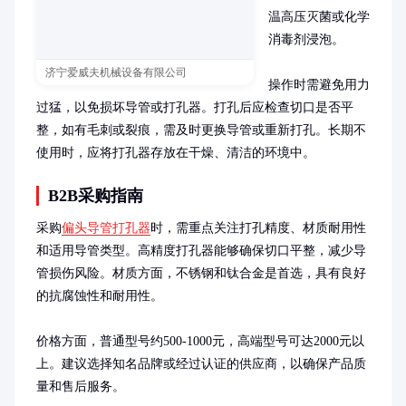
温高压灭菌或化学
消毒剂浸泡。

济宁爱威夫机械设备有限公司
操作时需避免用力
过猛，以免损坏导管或打孔器。打孔后应检查切口是否平
整，如有毛刺或裂痕，需及时更换导管或重新打孔。长期不
使用时，应将打孔器存放在干燥、清洁的环境中。
B2B采购指南
采购
偏头导管打孔器
时，需重点关注打孔精度、材质耐用性
和适用导管类型。高精度打孔器能够确保切口平整，减少导
管损伤风险。材质方面，不锈钢和钛合金是首选，具有良好
的抗腐蚀性和耐用性。

价格方面，普通型号约500-1000元，高端型号可达2000元以
上。建议选择知名品牌或经过认证的供应商，以确保产品质
量和售后服务。