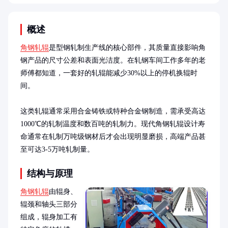
概述
角钢轧辊
是型钢轧制生产线的核心部件，其质量直接影响角
钢产品的尺寸公差和表面光洁度。在轧钢车间工作多年的老
师傅都知道，一套好的轧辊能减少30%以上的停机换辊时
间。

这类轧辊通常采用合金铸铁或特种合金钢制造，需承受高达
1000℃的轧制温度和数百吨的轧制力。现代角钢轧辊设计寿
命通常在轧制万吨级钢材后才会出现明显磨损，高端产品甚
至可达3-5万吨轧制量。
结构与原理
角钢轧辊
由辊身、
辊颈和轴头三部分
组成，辊身加工有