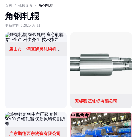
百科
/
机械设备
/
角钢轧辊
角钢轧辊
更新时间：2026-07-11
唐山市丰润区润昊轧钢机械设备有限公司
无锡强茂轧辊有限公司
广东顺德西东物资有限公司