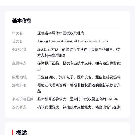
基本信息
中文名
亚德诺半导体中国授权代理商
英文名
Analog Devices Authorized Distributors in China
概述定义
经ADI官方认证的渠道合作伙伴，负责产品销售、技
术支持与售后服务
主要特点
保障原厂正品、提供专业技术支持、拥有稳定供货能
力
应用领域
工业自动化、汽车电子、医疗设备、通信基础设施等
注意事项
需验证代理商资质，警惕非授权渠道的翻新或假冒产
品
参考价格区间
具体型号差异较大，通常比非授权渠道高约10-15%
选购要点
确认代理资质、评估技术支援能力、核查现货与交期
概述