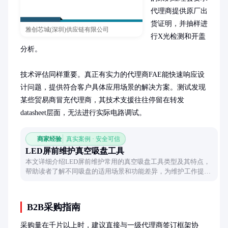
代理商提供原厂出
货证明，并抽样进
雅创芯城(深圳)供应链有限公司
行X光检测和开盖
分析。

技术评估同样重要。真正有实力的代理商FAE能快速响应设
计问题，提供符合客户具体应用场景的解决方案。测试发现
某些贸易商冒充代理商，其技术支援往往停留在转发
datasheet层面，无法进行实际电路调试。
商家经验
真实案例 · 安全可信
LED屏前维护真空吸盘工具
本文详细介绍LED屏前维护常用的真空吸盘工具类型及其特点，
帮助读者了解不同吸盘的适用场景和功能差异，为维护工作提供
实用参考。
B2B采购指南
采购量在千片以上时，建议直接与一级代理商签订框架协