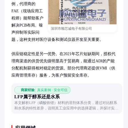
例，代理商的
FAE（现场应用工
程师）能帮助客户
解决PCB布局、噪
深圳市顺芯诚电子有限公司
声抑制等实际问
题，这种支持对医疗设备和测试仪器开发至关重要。

供应链稳定性是另一优势。在2021年芯片短缺期间，授权代
理商渠道的供货优先级明显高于贸易商，能通过ADI的产能
分配机制获得相对稳定的货源。部分代理商还提供VMI（供
应商管理库存）服务，为客户预留安全库存。
商家经验
真实案例 · 安全可信
LFP属于醇系还是水系
本文解析LFP（磷酸铁锂）材料的溶剂体系分类，通过对比醇系
和水系的特性差异，说明其工业应用中的选择逻辑，并探讨实际
使用中的注意事项。