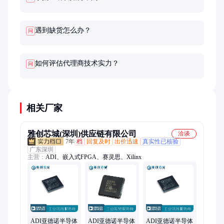
遇到缺货怎么办？
问
如何评估代理商技术实力？
问
相关厂家
雅创芯城(深圳)供应链有限公司
洽谈
7年
档
回复及时
出价迅速
真实性已核验
广东深圳
主营：
ADI、嵌入式FPGA、赛灵思、Xilinx
ADI亚德诺半导体
ADI亚德诺半导体
ADI亚德诺半导体