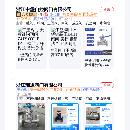
浙江中堡自控阀门有限公司
洽谈
4年
档
安心购
综合体验L0
回复及时
出价迅速
真实性已核验
浙江温州
主营：
蝶阀、球阀、止回阀、闸阀、减压阀、安全阀、水利控制
阀、气动阀门、电动阀门
中堡阀门 不锈钢
中堡阀门 美标锻
高压Z41H闸阀 美
钢闸阀 Z41Y-
标 锻钢法兰 经久
中堡 P48H不锈钢
600LB DN20法兰
耐用
快速排污阀 Z44H
明杆楔式 蒸汽导
管道排污阀门
热
浙江瑞通阀门有限公司
洽谈
安心购
综合体验L0
回复及时
出价迅速
资质已核验
浙江温州
主营：
不锈钢球阀、不锈钢截止阀、不锈钢止回阀、不锈钢闸
阀、美标闸阀、美标球阀、美标截止阀、美标止回阀、暗杆法兰
闸阀、不锈钢法兰闸阀、蒸汽疏水阀、氮气减压阀、氧气截止
阀、高平台球阀、三通球阀、硬密封球阀、下展式放料阀、上展
式放料阀、对夹式止回阀、对夹式球阀、不锈钢Y型过滤器、不
锈钢法兰球阀