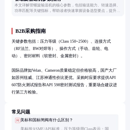
本文详解管螺旋输送机的核心参数，包括输送能力、转速选择、
功率匹配等关键指标，帮助读者快速掌握设备选型要点，提升物
料输送效率。
B2B采购指南
关键参数包括：压力等级（Class 150~2500）、连接方式
（RF法兰、BW对焊等）、操作方式（手动、齿轮、电
动）、密封材料（软密封、金属密封）。

国际品牌如Velan、Cameron质量稳定但价格较高，国产大厂
如苏州纽威、江苏神通性价比更优。采购时应要求提供API 
607防火测试报告和API 598密封测试报告，重要场合建议进
行第三方检验。
常见问题
美标和国标闸阀有什么区别？
问
美标按ASME/API标准，压力等级用Class表示；国标