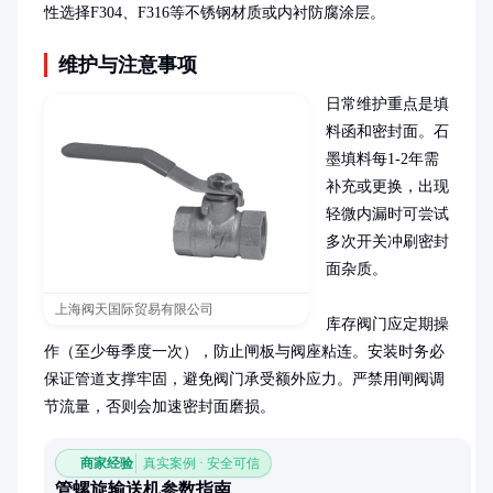
性选择F304、F316等不锈钢材质或内衬防腐涂层。
维护与注意事项
日常维护重点是填
料函和密封面。石
墨填料每1-2年需
补充或更换，出现
轻微内漏时可尝试
多次开关冲刷密封
面杂质。

上海阀天国际贸易有限公司
库存阀门应定期操
作（至少每季度一次），防止闸板与阀座粘连。安装时务必
保证管道支撑牢固，避免阀门承受额外应力。严禁用闸阀调
节流量，否则会加速密封面磨损。
商家经验
真实案例 · 安全可信
管螺旋输送机参数指南