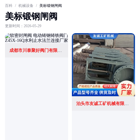
百科
/
机械设备
/
美标锻钢闸阀
美标锻钢闸阀
更新时间：2026-05-29
成都市川泰聚好阀门有限公司
泊头市友诚工矿机械有限责任公司