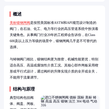
概述
美标锻钢闸阀
是按照美国标准ASTM和API规范设计制造的
阀门，在石油、化工、电力等行业的高压管道系统中扮演着
关键角色。从事阀门行业20年的工程师会告诉你，在Class 
600及以上压力等级的场景中，锻钢闸阀几乎是不可替代的
选择。

与铸钢阀门相比，锻钢结构更为致密，机械性能更优，特别
适合高压、高温或腐蚀性介质工况。其核心部件闸板采用楔
形或平行式设计，通过阀杆的升降实现介质的全开或全关，
不能用于流量调节。
结构与原理
典型结构包括阀
体、阀盖、闸板、