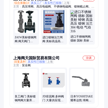
综合体验L0
真实工厂
真实性已核验
上海
主营：
高压球阀、高压电磁阀、不锈钢电磁阀、锻钢截止阀、蒸
汽减压阀、蒸汽疏水阀、进口隔膜泵、不锈钢球阀、电动调节阀
进口不锈钢闸阀
Z41W美标锻钢闸
进口锻钢法兰闸
德标 国标 美标 铸
阀 阀天阀门
阀 美标高温高压
钢 高温 高压 锻钢
150LB 300LB
硬密封法兰闸阀
法兰 304 电动 气
600LB 800LB
门 手动不锈钢介
动 316
1500LB
质
上海阀天国际贸易有限公司
洽谈
回复及时
真实性已核验
上海
主营：
安全阀
良工阀门 美标锻
JD排泥阀 多种阀
日本YOSHITAKE
钢闸阀大量库存
门 大量供应现货
耀希达凯 球阀
现货 专业制造
可加工定制 源头
BLV-1截止阀GLV-
厂家
1 大量库存 原装