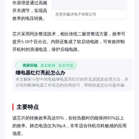
作原理是通过高频
开关调节，实现高
东莞市鑫沐电子有限公司
效率的电压转换。

芯片采用同步整流技术，相比传统二极管整流方案，效率可
提升5-10个百分点。内部还集成了软启动电路，可有效抑制
开机时的浪涌电流，保护后端电路。
商家经验
真实案例 · 安全可信
继电器红灯亮起怎么办
本文解析小型中间电磁继电器亮红灯的常见原因及处理方法，并
介绍判断继电器工作状态的实用技巧，帮助快速定位问题并确保
设备正常运行。
主要特点
该芯片的转换效率高达95%，在轻负载时仍能保持85%以上
的效率。静态电流仅为30μA，非常适合待机功耗敏感的应用
场景。
