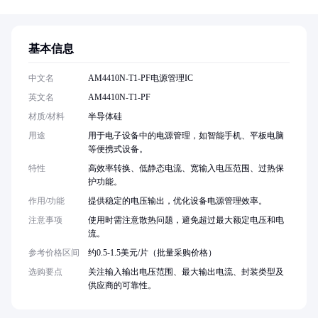
基本信息
中文名
AM4410N-T1-PF电源管理IC
英文名
AM4410N-T1-PF
材质/材料
半导体硅
用途
用于电子设备中的电源管理，如智能手机、平板电脑
等便携式设备。
特性
高效率转换、低静态电流、宽输入电压范围、过热保
护功能。
作用/功能
提供稳定的电压输出，优化设备电源管理效率。
注意事项
使用时需注意散热问题，避免超过最大额定电压和电
流。
参考价格区间
约0.5-1.5美元/片（批量采购价格）
选购要点
关注输入输出电压范围、最大输出电流、封装类型及
供应商的可靠性。