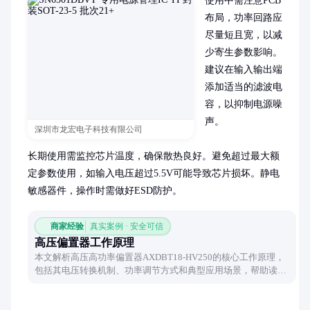
使用中需注意PCB
布局，功率回路应
尽量短且宽，以减
少寄生参数影响。
建议在输入输出端
添加适当的滤波电
容，以抑制电源噪
声。

深圳市龙宏电子科技有限公司
长期使用需监控芯片温度，确保散热良好。避免超过最大额
定参数使用，如输入电压超过5.5V可能导致芯片损坏。静电
敏感器件，操作时需做好ESD防护。
商家经验
真实案例 · 安全可信
高压偏置器工作原理
本文解析高压高功率偏置器AXDBT18-HV250的核心工作原理，
包括其电压转换机制、功率调节方式和典型应用场景，帮助读者
理解这类工业级电子器件的技术特性。