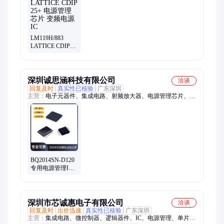
LM119H/883
LATTICE CDIP
25+ 电源管理芯片
变频电源IC
深圳诚思涵科技有限公司
洽谈
回复及时
真实性已核验
广东深圳
主营：
电子元器件、集成电路、射频放大器、电源管理芯片、微
控制器、场效应管、运算放大器、数模转换器、TI、ADI、连接
器
BQ2014SN-D120
专用电源管理IC
ALPHA 封装
SOP8 批号19+
深圳市芯诚惠电子有限公司
洽谈
回复及时
出价迅速
真实性已核验
广东深圳
主营：
集成电路、微控制器、逻辑器件、IC、电源管理、单片