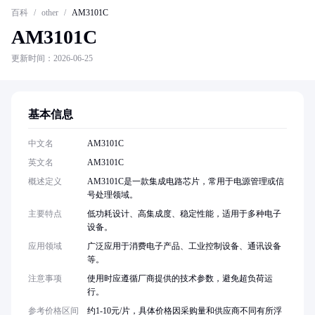
百科
/
other
/
AM3101C
AM3101C
更新时间：2026-06-25
基本信息
中文名
AM3101C
英文名
AM3101C
概述定义
AM3101C是一款集成电路芯片，常用于电源管理或信
号处理领域。
主要特点
低功耗设计、高集成度、稳定性能，适用于多种电子
设备。
应用领域
广泛应用于消费电子产品、工业控制设备、通讯设备
等。
注意事项
使用时应遵循厂商提供的技术参数，避免超负荷运
行。
参考价格区间
约1-10元/片，具体价格因采购量和供应商不同有所浮