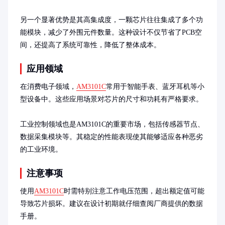
另一个显著优势是其高集成度，一颗芯片往往集成了多个功
能模块，减少了外围元件数量。这种设计不仅节省了PCB空
间，还提高了系统可靠性，降低了整体成本。
应用领域
在消费电子领域，
AM3101C
常用于智能手表、蓝牙耳机等小
型设备中。这些应用场景对芯片的尺寸和功耗有严格要求。

工业控制领域也是AM3101C的重要市场，包括传感器节点、
数据采集模块等。其稳定的性能表现使其能够适应各种恶劣
的工业环境。
注意事项
使用
AM3101C
时需特别注意工作电压范围，超出额定值可能
导致芯片损坏。建议在设计初期就仔细查阅厂商提供的数据
手册。
