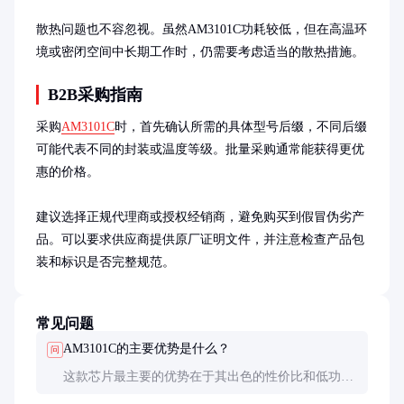
散热问题也不容忽视。虽然AM3101C功耗较低，但在高温环
境或密闭空间中长期工作时，仍需要考虑适当的散热措施。
B2B采购指南
采购
AM3101C
时，首先确认所需的具体型号后缀，不同后缀
可能代表不同的封装或温度等级。批量采购通常能获得更优
惠的价格。

建议选择正规代理商或授权经销商，避免购买到假冒伪劣产
品。可以要求供应商提供原厂证明文件，并注意检查产品包
装和标识是否完整规范。
常见问题
AM3101C的主要优势是什么？
问
这款芯片最主要的优势在于其出色的性价比和低功耗
特性。经过多年市场验证，它在小型电子设备中的表