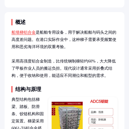
概述
船墙梯铝合金
是船舶专用设备，用于解决船舶与码头之间的
高度差问题。在港口实际作业中，这种梯子需要承受频繁使
用和恶劣海洋环境的双重考验。

采用高强度铝合金制造，比传统钢制梯轻约60%，大大降低
了甲板作业人员的搬运负担。现代设计通常采用折叠式结
构，便于收纳和使用，能适应不同潮位和船型的需求。
结构与原理
典型结构包括梯
梁、踏板、防滑
条、铰链机构和固
定装置。梯梁采用
6061-T6铝合金挤