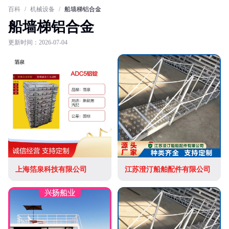
百科
/
机械设备
/
船墙梯铝合金
船墙梯铝合金
更新时间：2026-07-04
上海箔泉科技有限公司
江苏澄汀船舶配件有限公司