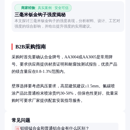
商家经验
真实案例 · 安全可信
三毫米钣金钩子强度揭秘
本文探讨三毫米钣金钩子的强度表现，分析材料、设计、工艺对
强度的综合影响，并给出提升强度的实用建议。
B2B采购指南
采购时首先要确认合金牌号，AA3004或AA3005是常用牌
号。要求供应商提供材质证明和耐腐蚀测试报告，优质产品
的镁含量应在0.8-1.3%范围内。

壁厚选择要考虑风压要求，高层建筑建议≥1.5mm。氟碳喷
涂产品比普通粉末喷涂贵约30-50%，但保色性更好。批量采
购时可要求厂家提供配套安装指导服务。
常见问题
铝镁锰合金和普通铝合金有什么区别？
问