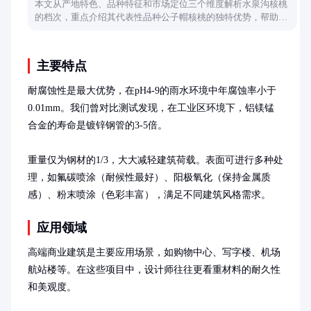
本文从产地特色、品种特征和市场定位三个维度解析水泉沟核桃
的档次，重点介绍其代表性品种公子帽核桃的独特优势，帮助读
者全面了解这一文玩核桃产区的价值。
主要特点
耐腐蚀性是最大优势，在pH4-9的雨水环境中年腐蚀率小于
0.01mm。我们曾对比测试发现，在工业区环境下，铝镁锰
合金的寿命是镀锌钢管的3-5倍。

重量仅为钢材的1/3，大大减轻建筑荷载。表面可进行多种处
理，如氟碳喷涂（耐候性最好）、阳极氧化（保持金属质
感）、粉末喷涂（色彩丰富），满足不同建筑风格需求。
应用领域
高端商业建筑是主要应用场景，如购物中心、写字楼、机场
航站楼等。在这些项目中，设计师往往更看重材料的耐久性
和美观度。
