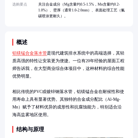
选购要点
关注合金成分（Mg含量约0.5-1.5%，Mn含量约0.2-
1.0%）、壁厚（通常1.0-2.0mm）、表面处理工艺（氟
碳喷涂更耐久）。
概述
铝镁锰合金落水管
是现代建筑排水系统中的高端选择，其轻
质高强的特性让安装更为便捷。一位有20年经验的屋面工程
师告诉我，在大型商业综合体项目中，这种材料的综合性能
优势明显。

相比传统的PVC或镀锌钢落水管，铝镁锰合金在耐候性和使
用寿命上具有显著优势。其独特的合金成分配比（Al-Mg-
Mn）赋予了材料优异的成形性和抗腐蚀能力，特别适合沿
海高盐雾地区使用。
结构与原理