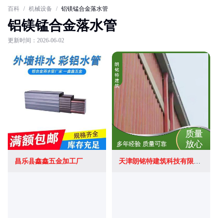
百科
/
机械设备
/
铝镁锰合金落水管
铝镁锰合金落水管
更新时间：2026-06-02
昌乐县鑫鑫五金加工厂
天津朗铭特建筑科技有限公司