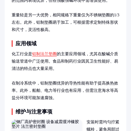
的范围内表现优异，但在强酸强碱环境中需谨慎使用。

重量轻是另一大优势，相同规格下重量仅为不锈钢垫圈的1/3
左右。此外，铝制垫圈易于加工，可根据需求定制特殊形状
和尺寸，灵活性极高。
应用领域
化工行业是
铝制法兰垫圈
的主要应用领域，尤其在酸碱介质
输送管道中广泛使用。食品和制药行业因其卫生性能好、易
清洁的特点也大量采用。

在制冷系统中，铝制垫圈优异的导热性能有助于提高换热效
率。此外，船舶、电力等行业也有应用，但需注意海水等高
盐分环境可能加速腐蚀。
维护与注意事项
安装时需均匀拧紧
螺栓，避免局部过