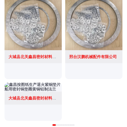
大城县北关鑫昌密封材料销售部
邢台汉鹏机械配件有限公司
大城县北关鑫昌密封材料销售部