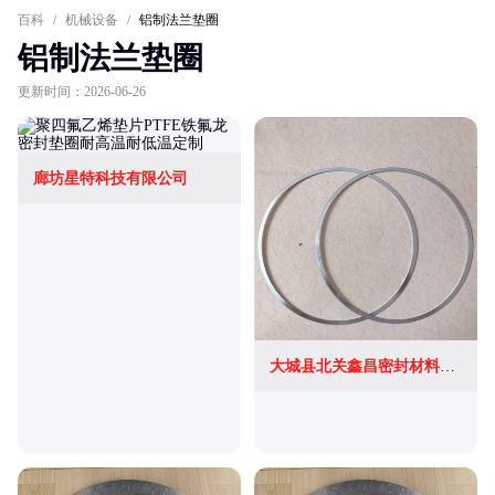
百科
/
机械设备
/
铝制法兰垫圈
铝制法兰垫圈
更新时间：2026-06-26
廊坊星特科技有限公司
大城县北关鑫昌密封材料销售部