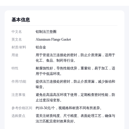
基本信息
中文名
铝制法兰垫圈
英文名
Aluminum Flange Gasket
材质/材料
铝合金
用途
用于管道法兰连接处的密封，防止介质泄漏，适用于
化工、食品、制药等行业。
特性
耐腐蚀性好，导热性能优异，重量轻，易于加工，适
用于中低温环境。
作用/功能
提供法兰连接处的密封，防止介质泄漏，减少振动和
噪音。
注意事项
避免在高温高压环境下使用，定期检查密封性能，防
止过度压缩变形。
参考价格区间
约10-50元/个，视规格和材质不同有所差异。
选购要点
需关注材质纯度、尺寸精度、表面处理工艺，确保与
法兰匹配且密封效果良好。