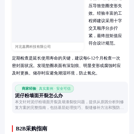
压导致垫圈变形失
效。经验丰富的工
程师建议采用十字
交叉顺序分步拧
紧，最终扭矩值应
符合设计规范。

河北嘉腾科技有限公司
定期检查是延长使用寿命的关键，建议每6-12个月检查一次
密封面状况。发现垫圈表面有深划痕、明显变形或腐蚀时应
及时更换。储存时应避免潮湿环境，防止氧化。
商家经验
真实案例 · 安全可信
泥仔粉墙面开裂怎么办
本文针对泥仔粉墙面开裂及墙漆裂纹问题，提供从原因分析到修
复方案的完整指南，包括基层处理技巧、裂缝修补方法和预防措
施，帮助您轻松应对墙面常见问题。
B2B采购指南