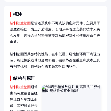
概述
铝制法兰垫圈
是管道系统中不可或缺的密封元件，主要用于
法兰连接处，防止介质泄漏。长期从事管道安装的技术人员
会发现，选择合适的垫圈材质对系统密封性和使用寿命至关
重要。

铝制垫圈因其独特的性能，在中低温、腐蚀性环境下表现出
色。相比橡胶或其他金属垫圈，铝制垫圈在重量和成本上具
有明显优势，特别适合需要频繁拆卸的场合。
结构与原理
铝制法兰垫圈
通常
由高纯度铝合金经
冲压或车削加工而
成，其密封原理是