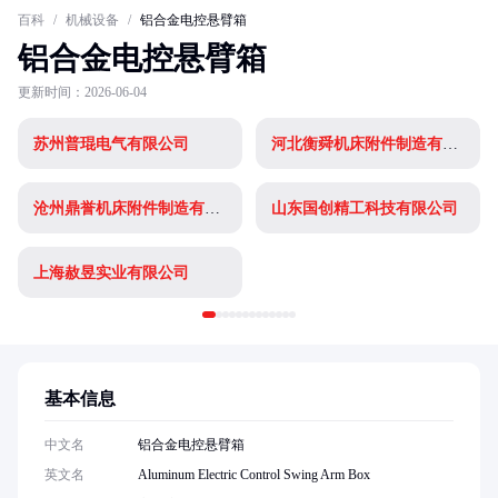
百科
/
机械设备
/
铝合金电控悬臂箱
铝合金电控悬臂箱
更新时间：2026-06-04
苏州普琨电气有限公司
河北衡舜机床附件制造有限公司
沧州鼎誉机床附件制造有限公司
山东国创精工科技有限公司
上海赦昱实业有限公司
基本信息
中文名
铝合金电控悬臂箱
英文名
Aluminum Electric Control Swing Arm Box