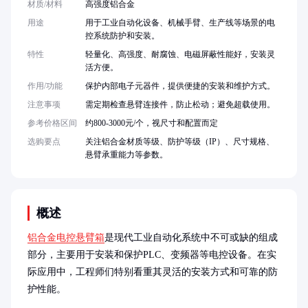
材质/材料
高强度铝合金
用途
用于工业自动化设备、机械手臂、生产线等场景的电
控系统防护和安装。
特性
轻量化、高强度、耐腐蚀、电磁屏蔽性能好，安装灵
活方便。
作用/功能
保护内部电子元器件，提供便捷的安装和维护方式。
注意事项
需定期检查悬臂连接件，防止松动；避免超载使用。
参考价格区间
约800-3000元/个，视尺寸和配置而定
选购要点
关注铝合金材质等级、防护等级（IP）、尺寸规格、
悬臂承重能力等参数。
概述
铝合金电控悬臂箱
是现代工业自动化系统中不可或缺的组成
部分，主要用于安装和保护PLC、变频器等电控设备。在实
际应用中，工程师们特别看重其灵活的安装方式和可靠的防
护性能。
