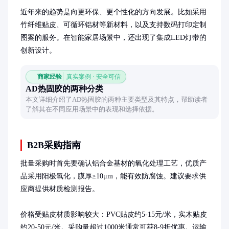
近年来的趋势是向更环保、更个性化的方向发展。比如采用
竹纤维贴皮、可循环铝材等新材料，以及支持数码打印定制
图案的服务。在智能家居场景中，还出现了集成LED灯带的
创新设计。
商家经验
真实案例 · 安全可信
AD热固胶的两种分类
本文详细介绍了AD热固胶的两种主要类型及其特点，帮助读者
了解其在不同应用场景中的表现和选择依据。
B2B采购指南
批量采购时首先要确认铝合金基材的氧化处理工艺，优质产
品采用阳极氧化，膜厚≥10μm，能有效防腐蚀。建议要求供
应商提供材质检测报告。

价格受贴皮材质影响较大：PVC贴皮约5-15元/米，实木贴皮
约20-50元/米。采购量超过1000米通常可获8-9折优惠。运输