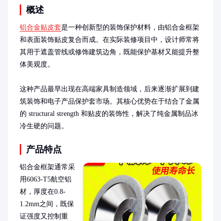
概述
铝合金贴皮套
是一种创新型的装饰保护材料，由铝合金框架
和表面装饰贴皮复合而成。在实际装修项目中，设计师常将
其用于遮盖管线或修饰建筑边角，既能保护基材又能提升整
体美观度。

这种产品最早出现在高端家具制造领域，后来逐渐扩展到建
筑装饰和电子产品保护套市场。其核心优势在于结合了金属
的 structural strength 和贴皮的装饰性，解决了纯金属制品冰
冷生硬的问题。
产品特点
铝合金框架通常采
用6063-T5航空铝
材，厚度在0.8-
1.2mm之间，既保
证强度又控制重