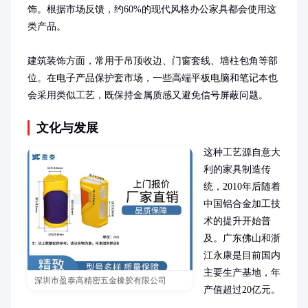
饰。根据市场反馈，约60%的现代风格办公家具都会使用这
类产品。

建筑装饰方面，常用于吊顶收边、门窗套线、墙柱包角等部
位。在电子产品保护套市场，一些高端平板电脑和笔记本也
会采用类似工艺，既保持金属质感又避免信号屏蔽问题。
文化与发展
这种工艺源自意大
利的家具制造传
统，2010年后随着
中国铝合金加工技
术的提升开始普
及。广东佛山和浙
江永康是目前国内
主要生产基地，年
深圳市盈泰高精密五金橡胶有限公司
产值超过20亿元。
