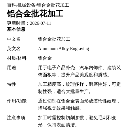
百科
机械设备
铝合金批花加工
/
/
铝合金批花加工
更新时间：2026-07-11
基本信息
中文名
铝合金批花加工
英文名
Aluminum Alloy Engraving
材质/材料
铝合金
用途
用于电子产品外壳、汽车内饰件、建筑装
饰面板等，提升产品美观度和质感。
特性
加工精度高，纹理多样，耐磨性好，可定
制性强，适合大批量生产。
作用/功能
通过切削在铝合金表面形成装饰性纹理，
增强视觉效果和触感。
注意事项
加工时需控制切削参数，避免毛刺和变
形，保持表面清洁。