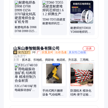
丝、铝焊丝、银焊条、镍基焊丝、铸铁焊条、药芯焊丝、堆焊焊
丝、碳化钨堆焊条
TD60 TD55高硬度
耐磨堆焊药芯焊
耐磨电焊条 D998
丝1.6 1.2 焊腾生
耐磨焊丝YD818
D708 D999 D256
产
YD888堆焊药芯
D707碳化钨高硬
电焊丝碳化钨现
度堆焊合金矿机
货包邮
专用
山东山泰智能装备有限公司
洽谈
3年
厂
回复及时
出价迅速
真实性已核验
山东济宁
主营：
抓木器、扫地机、捣鼓锤、炮泥机、升压器、三用阀、马
弗炉、减速机、配电箱、测量仪、除雪机、封孔器、粉碎机、轨
道杆、动葫芦、化线机、钻孔机、直道机、挖泥船、取样器、切
条机、鱼尾板、卷绳器、凿岩机、取样机
FZCc1740/10矿用
电磁振动放矿机
手持式网片捆绑
防溜枕木 模块化
结构简单 精准控
设备 气动锚网连
结构 便于运输与
制力 合金材质
扣机 山泰智能
存放 抗冲击性能
好 轨道车辆制动
辅助