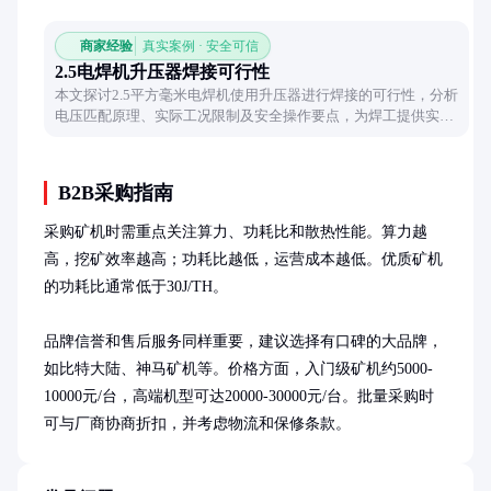
商家经验
真实案例 · 安全可信
2.5电焊机升压器焊接可行性
本文探讨2.5平方毫米电焊机使用升压器进行焊接的可行性，分析
电压匹配原理、实际工况限制及安全操作要点，为焊工提供实用
参考。
B2B采购指南
采购矿机时需重点关注算力、功耗比和散热性能。算力越
高，挖矿效率越高；功耗比越低，运营成本越低。优质矿机
的功耗比通常低于30J/TH。

品牌信誉和售后服务同样重要，建议选择有口碑的大品牌，
如比特大陆、神马矿机等。价格方面，入门级矿机约5000-
10000元/台，高端机型可达20000-30000元/台。批量采购时
可与厂商协商折扣，并考虑物流和保修条款。