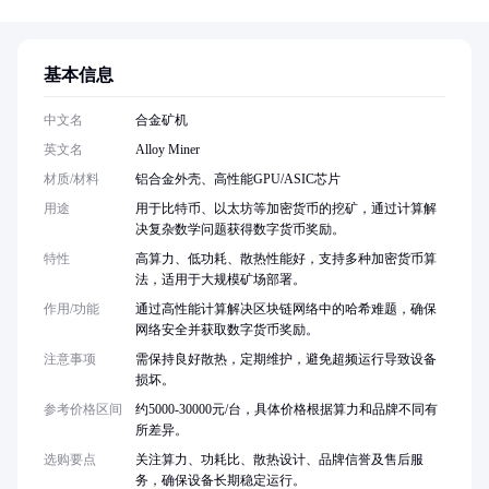
基本信息
中文名
合金矿机
英文名
Alloy Miner
材质/材料
铝合金外壳、高性能GPU/ASIC芯片
用途
用于比特币、以太坊等加密货币的挖矿，通过计算解
决复杂数学问题获得数字货币奖励。
特性
高算力、低功耗、散热性能好，支持多种加密货币算
法，适用于大规模矿场部署。
作用/功能
通过高性能计算解决区块链网络中的哈希难题，确保
网络安全并获取数字货币奖励。
注意事项
需保持良好散热，定期维护，避免超频运行导致设备
损坏。
参考价格区间
约5000-30000元/台，具体价格根据算力和品牌不同有
所差异。
选购要点
关注算力、功耗比、散热设计、品牌信誉及售后服
务，确保设备长期稳定运行。