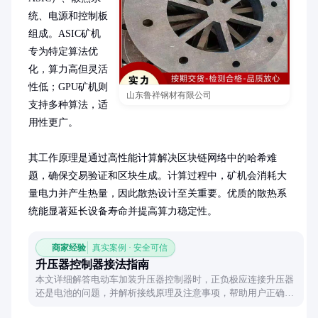
统、电源和控制板
组成。ASIC矿机
专为特定算法优
化，算力高但灵活
性低；GPU矿机则
山东鲁祥钢材有限公司
支持多种算法，适
用性更广。

其工作原理是通过高性能计算解决区块链网络中的哈希难
题，确保交易验证和区块生成。计算过程中，矿机会消耗大
量电力并产生热量，因此散热设计至关重要。优质的散热系
统能显著延长设备寿命并提高算力稳定性。
商家经验
真实案例 · 安全可信
升压器控制器接法指南
本文详细解答电动车加装升压器控制器时，正负极应连接升压器
还是电池的问题，并解析接线原理及注意事项，帮助用户正确安
装。