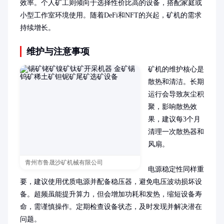
效率。个人矿工则倾向于选择性价比高的设备，搭配家庭或
小型工作室环境使用。随着DeFi和NFT的兴起，矿机的需求
持续增长。
维护与注意事项
矿机的维护核心是
散热和清洁。长期
运行会导致灰尘积
聚，影响散热效
果，建议每3个月
清理一次散热器和
风扇。

青州市鲁晟沙矿机械有限公司
电源稳定性同样重
要，建议使用优质电源并配备稳压器，避免电压波动损坏设
备。超频虽能提升算力，但会增加功耗和发热，缩短设备寿
命，需谨慎操作。定期检查设备状态，及时发现并解决潜在
问题。