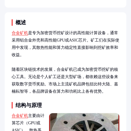
概述
合金矿机
是专为加密货币挖矿设计的高性能计算设备，通常
采用铝合金外壳和高性能GPU或ASIC芯片。矿工们在实际使
用中发现，其散热性能和算力稳定性直接影响到挖矿效率和
收益。

随着区块链技术的发展，合金矿机已成为加密货币挖矿的核
心工具。无论是个人矿工还是大型矿场，都依赖这些设备来
获取数字货币奖励。市场上主流矿机品牌包括比特大陆、嘉
楠耘智等，各品牌设备在算力和功耗比上各有优势。
结构与原理
合金矿机
主要由计
算芯片（GPU或
ASIC）、散热系