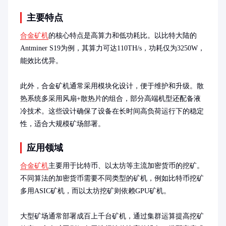
主要特点
合金矿机
的核心特点是高算力和低功耗比。以比特大陆的
Antminer S19为例，其算力可达110TH/s，功耗仅为3250W，
能效比优异。

此外，合金矿机通常采用模块化设计，便于维护和升级。散
热系统多采用风扇+散热片的组合，部分高端机型还配备液
冷技术。这些设计确保了设备在长时间高负荷运行下的稳定
性，适合大规模矿场部署。
应用领域
合金矿机
主要用于比特币、以太坊等主流加密货币的挖矿。
不同算法的加密货币需要不同类型的矿机，例如比特币挖矿
多用ASIC矿机，而以太坊挖矿则依赖GPU矿机。

大型矿场通常部署成百上千台矿机，通过集群运算提高挖矿